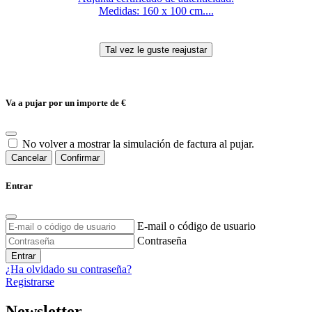
Medidas: 160 x 100 cm....
Va a pujar por un importe de
€
No volver a mostrar la simulación de factura al pujar.
Cancelar
Confirmar
Entrar
E-mail o código de usuario
Contraseña
Entrar
¿Ha olvidado su contraseña?
Registrarse
Newsletter