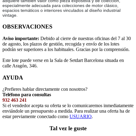
adquiere también valor como pieza expositiva y de colección,
especialmente adecuada para colecciones de motor clásico,
espacios temáticos o interiores vinculados al diseño industrial
vintage.
OBSERVACIONES
Aviso importante:
Debido al cierre de nuestras oficinas del 7 al 30
de agosto, los plazos de gestión, recogida y envío de los lotes
podrán ser superiores a los habituales. Gracias por la comprensión.
Este lote puede verse en la Sala de Setdart Barcelona situada en
calle Aragón, 346.
AYUDA
¿Prefieres hablar directamente con nosotros?
Teléfono para consultas
932 463 241
Si el vendedor acepta su oferta se lo comunicaremos inmediatamente
enviándole un presupuesto a medida. Para realizar una oferta ha de
estar previamente conectado como
USUARIO
.
Tal vez le guste