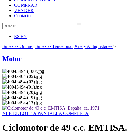
COMPRAR
VENDER
Contacto
ES
|
EN
Subastas Online | Subastas Barcelona | Arte y Antigüedades
>
Motor
VER EL LOTE A PANTALLA COMPLETA
Ciclomotor de 49 c.c. EMTISA.