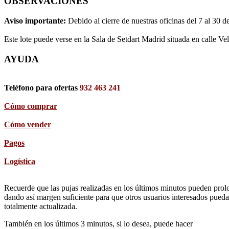
OBSERVACIONES
Aviso importante:
Debido al cierre de nuestras oficinas del 7 al 30 d
Este lote puede verse en la Sala de Setdart Madrid situada en calle Ve
AYUDA
Teléfono para ofertas
932 463 241
Cómo comprar
Cómo vender
Pagos
Logística
Recuerde que las pujas realizadas en los últimos minutos pueden prolon
dando así margen suficiente para que otros usuarios interesados pueda
totalmente actualizada.
También en los últimos 3 minutos, si lo desea, puede hacer