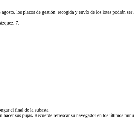
e agosto, los plazos de gestión, recogida y envío de los lotes podrán ser
lázquez, 7.
gar el final de la subasta,
n hacer sus pujas. Recuerde refrescar su navegador en los últimos minut