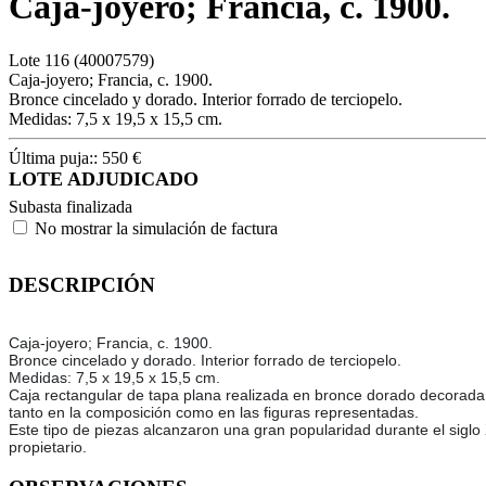
Caja-joyero; Francia, c. 1900.
Lote
116
(40007579)
Caja-joyero; Francia, c. 1900.
Bronce cincelado y dorado. Interior forrado de terciopelo.
Medidas: 7,5 x 19,5 x 15,5 cm.
Última puja::
550
€
LOTE ADJUDICADO
Subasta finalizada
No mostrar la simulación de factura
DESCRIPCIÓN
Caja-joyero; Francia, c. 1900.
Bronce cincelado y dorado. Interior forrado de terciopelo.
Medidas: 7,5 x 19,5 x 15,5 cm.
Caja rectangular de tapa plana realizada en bronce dorado decorada c
tanto en la composición como en las figuras representadas.
Este tipo de piezas alcanzaron una gran popularidad durante el siglo X
propietario.