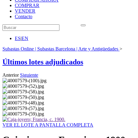
COMPRAR
VENDER
Contacto
ES
|
EN
Subastas Online | Subastas Barcelona | Arte y Antigüedades
>
Últimos lotes adjudicados
Anterior
Siguiente
VER EL LOTE A PANTALLA COMPLETA