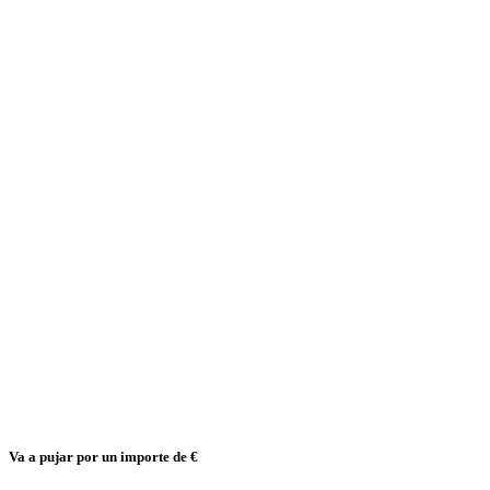
Va a pujar por un importe de
€