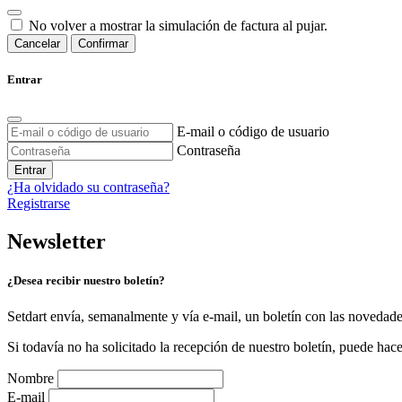
No volver a mostrar la simulación de factura al pujar.
Cancelar
Confirmar
Entrar
E-mail o código de usuario
Contraseña
Entrar
¿Ha olvidado su contraseña?
Registrarse
Newsletter
¿Desea recibir nuestro boletín?
Setdart envía, semanalmente y vía e-mail, un boletín con las novedad
Si todavía no ha solicitado la recepción de nuestro boletín, puede hace
Nombre
E-mail