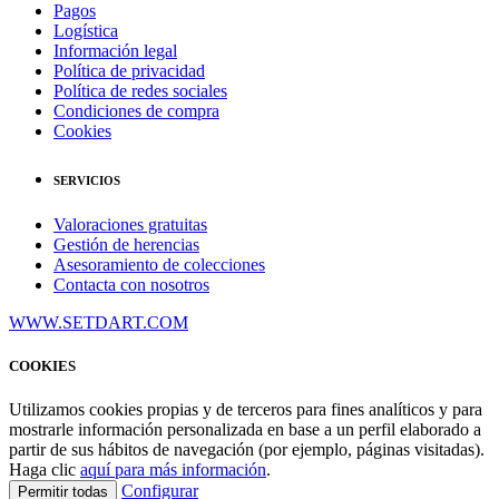
Pagos
Logística
Información legal
Política de privacidad
Política de redes sociales
Condiciones de compra
Cookies
SERVICIOS
Valoraciones gratuitas
Gestión de herencias
Asesoramiento de colecciones
Contacta con nosotros
WWW.SETDART.COM
COOKIES
Utilizamos cookies propias y de terceros para fines analíticos y para
mostrarle información personalizada en base a un perfil elaborado a
partir de sus hábitos de navegación (por ejemplo, páginas visitadas).
Haga clic
aquí para más información
.
Configurar
Permitir todas