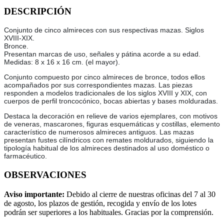
DESCRIPCIÓN
Conjunto de cinco almireces con sus respectivas mazas. Siglos
XVIII-XIX.
Bronce.
Presentan marcas de uso, señales y pátina acorde a su edad.
Medidas: 8 x 16 x 16 cm. (el mayor).
Conjunto compuesto por cinco almireces de bronce, todos ellos
acompañados por sus correspondientes mazas. Las piezas
responden a modelos tradicionales de los siglos XVIII y XIX, con
cuerpos de perfil troncocónico, bocas abiertas y bases molduradas.
Destaca la decoración en relieve de varios ejemplares, con motivos
de veneras, mascarones, figuras esquemáticas y costillas, elemento
característico de numerosos almireces antiguos. Las mazas
presentan fustes cilíndricos con remates moldurados, siguiendo la
tipología habitual de los almireces destinados al uso doméstico o
farmacéutico.
OBSERVACIONES
Aviso importante:
Debido al cierre de nuestras oficinas del 7 al 30
de agosto, los plazos de gestión, recogida y envío de los lotes
podrán ser superiores a los habituales. Gracias por la comprensión.