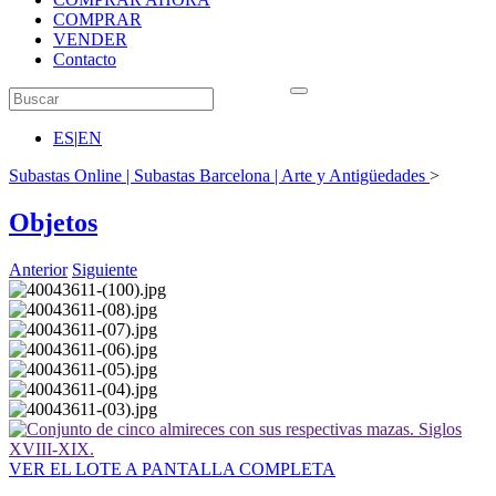
COMPRAR
VENDER
Contacto
ES
|
EN
Subastas Online | Subastas Barcelona | Arte y Antigüedades
>
Objetos
Anterior
Siguiente
VER EL LOTE A PANTALLA COMPLETA