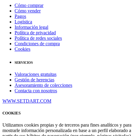
Cómo comprar
Cómo vender
Pagos
Logística
Información legal
Política de privacidad
Política de redes sociales
Condiciones de compra
Cookies
SERVICIOS
Valoraciones gratuitas
Gestión de herencias
Asesoramiento de colecciones
Contacta con nosotros
WWW.SETDART.COM
COOKIES
Utilizamos cookies propias y de terceros para fines analíticos y para
mostrarle información personalizada en base a un perfil elaborado a
partir de sus hábitos de navegación (por ejemplo, páginas visitadas).