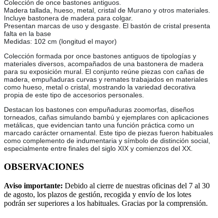
Colección de once bastones antiguos.
Madera tallada, hueso, metal, cristal de Murano y otros materiales.
Incluye bastonera de madera para colgar.
Presentan marcas de uso y desgaste. El bastón de cristal presenta
falta en la base
Medidas: 102 cm (longitud el mayor)
Colección formada por once bastones antiguos de tipologías y
materiales diversos, acompañados de una bastonera de madera
para su exposición mural. El conjunto reúne piezas con cañas de
madera, empuñaduras curvas y remates trabajados en materiales
como hueso, metal o cristal, mostrando la variedad decorativa
propia de este tipo de accesorios personales.
Destacan los bastones con empuñaduras zoomorfas, diseños
torneados, cañas simulando bambú y ejemplares con aplicaciones
metálicas, que evidencian tanto una función práctica como un
marcado carácter ornamental. Este tipo de piezas fueron habituales
como complemento de indumentaria y símbolo de distinción social,
especialmente entre finales del siglo XIX y comienzos del XX.
OBSERVACIONES
Aviso importante:
Debido al cierre de nuestras oficinas del 7 al 30
de agosto, los plazos de gestión, recogida y envío de los lotes
podrán ser superiores a los habituales. Gracias por la comprensión.