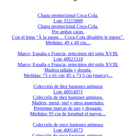
Chapa promocional Coca-Cola.
Lote 35215889
Chapa promocional Coca-Cola.
Por ambas caras.
Con el lema “À la pause… Coca-Cola désaltère le mieux”.
Medidas: 49 x 49 cm....
Marco; España o Francia, principios del siglo XVIII.
Lote 40023318
Marco; España o Francia, principios del siglo XVIII.
Madera tallada y dorada.
Medidas: 73 x 61 cm; 85 x 73,5 cm (marco)....
Colección de diez bastones antiguos
Lote 40014971
Colección de diez bastones antiguos.
Madera, metal, piel y otros materiales.
Presentan marcas de uso y desgaste.
Medidas: 95 cm de longitud el mayor....
Colección de once bastones antiguos
Lote 40014973
Colección de once bastones antiguos.