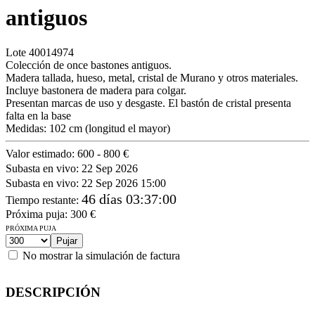
antiguos
Lote
40014974
Colección de once bastones antiguos.
Madera tallada, hueso, metal, cristal de Murano y otros materiales.
Incluye bastonera de madera para colgar.
Presentan marcas de uso y desgaste. El bastón de cristal presenta
falta en la base
Medidas: 102 cm (longitud el mayor)
Valor estimado:
600 - 800 €
Subasta en vivo:
22 Sep 2026
Subasta en vivo:
22 Sep 2026 15:00
46 días 03:37:00
Tiempo restante
:
Próxima puja:
300
€
PRÓXIMA PUJA
No mostrar la simulación de factura
DESCRIPCIÓN