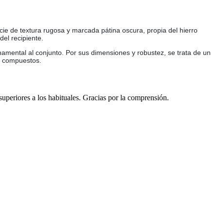
ie de textura rugosa y marcada pátina oscura, propia del hierro
del recipiente.
mental al conjunto. Por sus dimensiones y robustez, se trata de un
s compuestos.
 superiores a los habituales. Gracias por la comprensión.