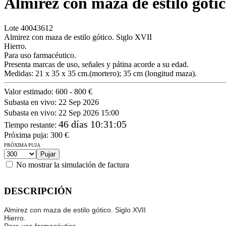
Almirez con maza de estilo gótic
Lote
40043612
Almirez con maza de estilo gótico. Siglo XVII
Hierro.
Para uso farmacéutico.
Presenta marcas de uso, señales y pátina acorde a su edad.
Medidas: 21 x 35 x 35 cm.(mortero); 35 cm (longitud maza).
Valor estimado:
600 - 800 €
Subasta en vivo:
22 Sep 2026
Subasta en vivo:
22 Sep 2026 15:00
46 días 10:31:05
Tiempo restante
:
Próxima puja:
300
€
PRÓXIMA PUJA
No mostrar la simulación de factura
DESCRIPCIÓN
Almirez con maza de estilo gótico. Siglo XVII
Hierro.