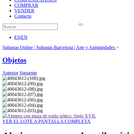
COMPRAR
VENDER
Contacto
ES
|
EN
Subastas Online | Subastas Barcelona | Arte y Antigüedades
>
Objetos
Anterior
Siguiente
VER EL LOTE A PANTALLA COMPLETA