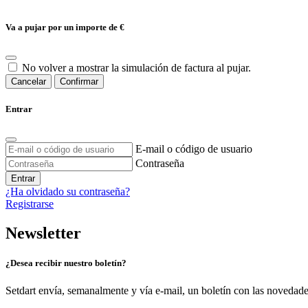
Va a pujar por un importe de
€
No volver a mostrar la simulación de factura al pujar.
Cancelar
Confirmar
Entrar
E-mail o código de usuario
Contraseña
Entrar
¿Ha olvidado su contraseña?
Registrarse
Newsletter
¿Desea recibir nuestro boletín?
Setdart envía, semanalmente y vía e-mail, un boletín con las novedad