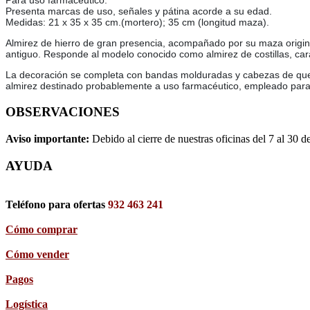
Para uso farmacéutico.
Presenta marcas de uso, señales y pátina acorde a su edad.
Medidas: 21 x 35 x 35 cm.(mortero); 35 cm (longitud maza).
Almirez de hierro de gran presencia, acompañado por su maza original
antiguo. Responde al modelo conocido como almirez de costillas, carac
La decoración se completa con bandas molduradas y cabezas de queru
almirez destinado probablemente a uso farmacéutico, empleado para 
OBSERVACIONES
Aviso importante:
Debido al cierre de nuestras oficinas del 7 al 30 d
AYUDA
Teléfono para ofertas
932 463 241
Cómo comprar
Cómo vender
Pagos
Logística