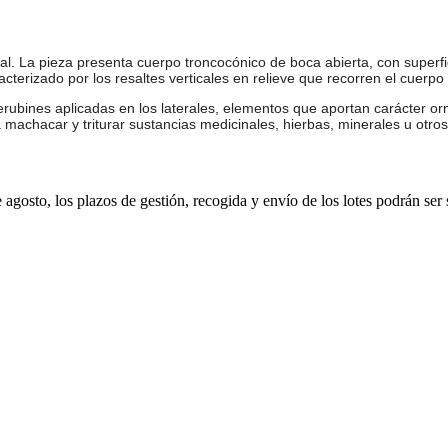
. La pieza presenta cuerpo troncocónico de boca abierta, con superfic
terizado por los resaltes verticales en relieve que recorren el cuerpo 
bines aplicadas en los laterales, elementos que aportan carácter orna
machacar y triturar sustancias medicinales, hierbas, minerales u otro
e agosto, los plazos de gestión, recogida y envío de los lotes podrán ser