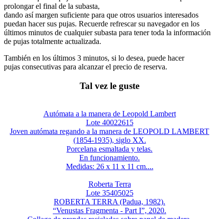
prolongar el final de la subasta,
dando así margen suficiente para que otros usuarios interesados
puedan hacer sus pujas. Recuerde refrescar su navegador en los
últimos minutos de cualquier subasta para tener toda la información
de pujas totalmente actualizada.
También en los últimos 3 minutos, si lo desea, puede hacer
pujas consecutivas para alcanzar el precio de reserva.
Tal vez le guste
Autómata a la manera de Leopold Lambert
Lote 40022615
Joven autómata regando a la manera de LEOPOLD LAMBERT
(1854-1935), siglo XX.
Porcelana esmaltada y telas.
En funcionamiento.
Medidas: 26 x 11 x 11 cm....
Roberta Terra
Lote 35405025
ROBERTA TERRA (Padua, 1982).
“Venustas Fragmenta - Part I”, 2020.