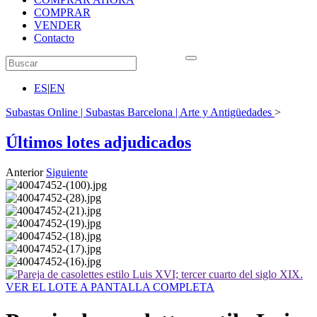
COMPRAR
VENDER
Contacto
ES
|
EN
Subastas Online | Subastas Barcelona | Arte y Antigüedades
>
Últimos lotes adjudicados
Anterior
Siguiente
VER EL LOTE A PANTALLA COMPLETA