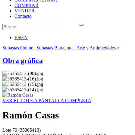
COMPRAR
VENDER
Contacto
ES
|
EN
Subastas Online | Subastas Barcelona | Arte y Antigüedades
>
Obra gráfica
VER EL LOTE A PANTALLA COMPLETA
Ramón Casas
Lote
70
(35365413)