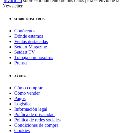
privacidad
sobre el tratamiento de mis datos para el envío de la
Newsletter.
SOBRE NOSOTROS
Conócenos
Dónde estamos
Ventas destacadas
Setdart Magazine
Setdart TV
Trabaja con nosotros
Prensa
AYUDA
Cómo comprar
Cómo vender
Pagos
Logística
Información legal
Política de privacidad
Política de redes sociales
Condiciones de compra
Cookies