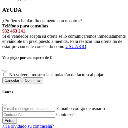
AYUDA
¿Prefieres hablar directamente con nosotros?
Teléfono para consultas
932 463 241
Si el vendedor acepta su oferta se lo comunicaremos inmediatamente
enviándole un presupuesto a medida. Para realizar una oferta ha de
estar previamente conectado como
USUARIO
.
Va a pujar por un importe de
€
No volver a mostrar la simulación de factura al pujar.
Cancelar
Confirmar
Entrar
E-mail o código de usuario
Contraseña
Entrar
¿Ha olvidado su contraseña?