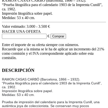
RAMON CASAS CARBÓ (Barcelona, 1866 – 1932).
“Prueba litográfica para el calendario 1903 de la Imprenta Cunill”,
ca. 1902.
Impresión litográfica sobre papel.
Medidas: 53 x 40 cm.
Valor estimado:
3.000 - 3.500 €
HACER UNA OFERTA
€
Entre el importe de su oferta siempre con números.
Recuerde que a la misma se le ha de aplicar un incremento del 21%
como comisión y el IVA correspondiente aplicado sobre esta
comisión.
DESCRIPCIÓN
RAMON CASAS CARBÓ (Barcelona, 1866 – 1932).
“Prueba litográfica para el calendario 1903 de la Imprenta Cunill”,
ca. 1902.
Impresión litográfica sobre papel.
Medidas: 53 x 40 cm.
Prueba de impresión del calendario para la Imprenta Cunill, una
auténtica joya de coleccionista. Se conservan muy pocos