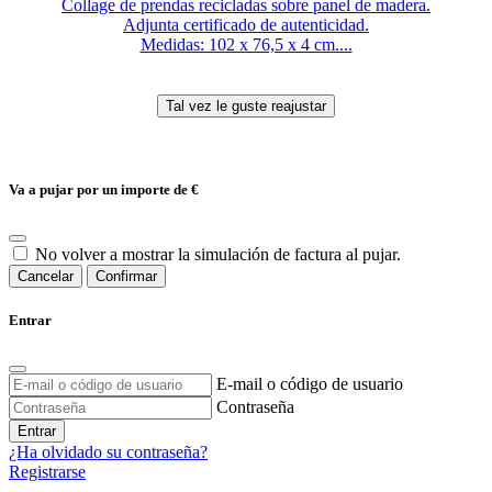
Collage de prendas recicladas sobre panel de madera.
Adjunta certificado de autenticidad.
Medidas: 102 x 76,5 x 4 cm....
Va a pujar por un importe de
€
No volver a mostrar la simulación de factura al pujar.
Cancelar
Confirmar
Entrar
E-mail o código de usuario
Contraseña
Entrar
¿Ha olvidado su contraseña?
Registrarse