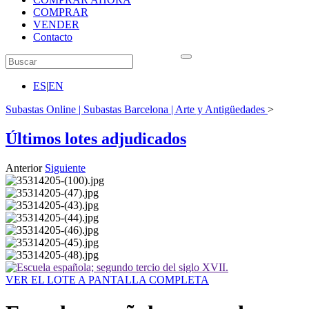
COMPRAR
VENDER
Contacto
ES
|
EN
Subastas Online | Subastas Barcelona | Arte y Antigüedades
>
Últimos lotes adjudicados
Anterior
Siguiente
VER EL LOTE A PANTALLA COMPLETA