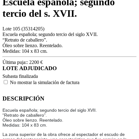
Escuela española; segundo
tercio del s. XVII.
Lote
105
(35314205)
Escuela española; segundo tercio del siglo XVII.
“Retrato de caballero”.
Óleo sobre lienzo. Reentelado.
Medidas: 104 x 83 cm.
Última puja::
2200
€
LOTE ADJUDICADO
Subasta finalizada
No mostrar la simulación de factura
DESCRIPCIÓN
Escuela española; segundo tercio del siglo XVII.
“Retrato de caballero”.
Óleo sobre lienzo. Reentelado.
Medidas: 104 x 83 cm.
La zona superior de la obra ofrece al espectador el escudo de