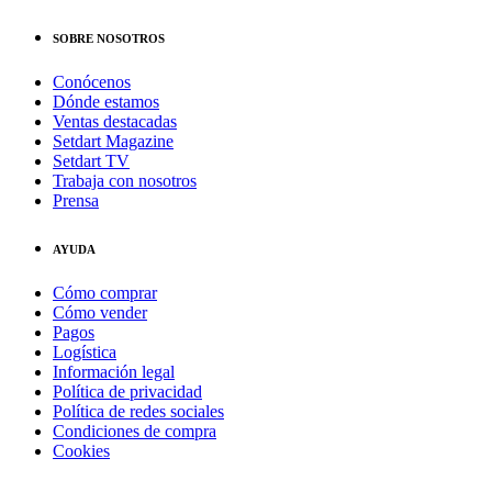
SOBRE NOSOTROS
Conócenos
Dónde estamos
Ventas destacadas
Setdart Magazine
Setdart TV
Trabaja con nosotros
Prensa
AYUDA
Cómo comprar
Cómo vender
Pagos
Logística
Información legal
Política de privacidad
Política de redes sociales
Condiciones de compra
Cookies