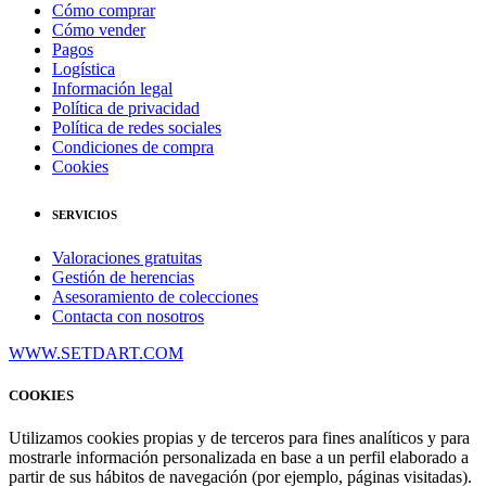
Cómo comprar
Cómo vender
Pagos
Logística
Información legal
Política de privacidad
Política de redes sociales
Condiciones de compra
Cookies
SERVICIOS
Valoraciones gratuitas
Gestión de herencias
Asesoramiento de colecciones
Contacta con nosotros
WWW.SETDART.COM
COOKIES
Utilizamos cookies propias y de terceros para fines analíticos y para
mostrarle información personalizada en base a un perfil elaborado a
partir de sus hábitos de navegación (por ejemplo, páginas visitadas).