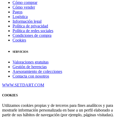
Cómo comprar
Cómo vender
Pagos
Logística
Información legal
Política de privacidad
Política de redes sociales
Condiciones de compra
Cookies
SERVICIOS
Valoraciones gratuitas
Gestión de herencias
Asesoramiento de colecciones
Contacta con nosotros
WWW.SETDART.COM
COOKIES
Utilizamos cookies propias y de terceros para fines analíticos y para
mostrarle información personalizada en base a un perfil elaborado a
partir de sus hábitos de navegación (por ejemplo, páginas visitadas).