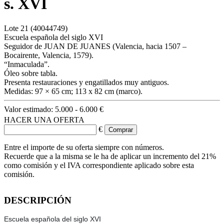
s. XVI
Lote
21
(40044749)
Escuela española del siglo XVI
Seguidor de JUAN DE JUANES (Valencia, hacia 1507 –
Bocairente, Valencia, 1579).
“Inmaculada”.
Óleo sobre tabla.
Presenta restauraciones y engatillados muy antiguos.
Medidas: 97 × 65 cm; 113 x 82 cm (marco).
Valor estimado:
5.000 - 6.000 €
HACER UNA OFERTA
€
Entre el importe de su oferta siempre con números.
Recuerde que a la misma se le ha de aplicar un incremento del 21%
como comisión y el IVA correspondiente aplicado sobre esta
comisión.
DESCRIPCIÓN
Escuela española del siglo XVI