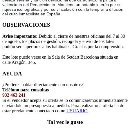
belleza serena y función devocional que caracterizó la pintura
valenciana del Renacimiento. Mantiene un notable interés por su
riqueza iconográfica y por su vinculación con la temprana difusión
del culto inmaculista en España.
OBSERVACIONES
Aviso importante:
Debido al cierre de nuestras oficinas del 7 al 30
de agosto, los plazos de gestión, recogida y envío de los lotes
podrán ser superiores a los habituales. Gracias por la comprensión.
Este lote puede verse en la Sala de Setdart Barcelona situada en
calle Aragón, 346.
AYUDA
¿Prefieres hablar directamente con nosotros?
Teléfono para consultas
932 463 241
Si el vendedor acepta su oferta se lo comunicaremos inmediatamente
enviándole un presupuesto a medida. Para realizar una oferta ha de
estar previamente conectado como
USUARIO
.
Tal vez le guste