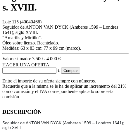
s. XVIII.
Lote
115
(40040466)
Seguidor de ANTON VAN DYCK (Amberes 1599 – Londres
1641); siglo XVIII.
“Amarilis y Mirtilio”.
Óleo sobre lienzo. Reentelado.
Medidas: 63 x 83 cm; 77 x 99 cm (marco).
Valor estimado:
3.500 - 4.000 €
HACER UNA OFERTA
€
Entre el importe de su oferta siempre con números.
Recuerde que a la misma se le ha de aplicar un incremento del 21%
como comisión y el IVA correspondiente aplicado sobre esta
comisión.
DESCRIPCIÓN
Seguidor de ANTON VAN DYCK (Amberes 1599 – Londres 1641);
siglo XVIII.