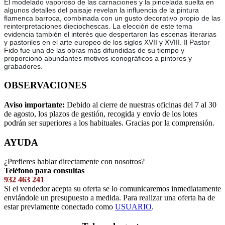
El modelado vaporoso de las carnaciones y la pincelada suelta en
algunos detalles del paisaje revelan la influencia de la pintura
flamenca barroca, combinada con un gusto decorativo propio de las
reinterpretaciones dieciochescas. La elección de este tema
evidencia también el interés que despertaron las escenas literarias
y pastoriles en el arte europeo de los siglos XVII y XVIII. Il Pastor
Fido fue una de las obras más difundidas de su tiempo y
proporcionó abundantes motivos iconográficos a pintores y
grabadores.
OBSERVACIONES
Aviso importante:
Debido al cierre de nuestras oficinas del 7 al 30
de agosto, los plazos de gestión, recogida y envío de los lotes
podrán ser superiores a los habituales. Gracias por la comprensión.
AYUDA
¿Prefieres hablar directamente con nosotros?
Teléfono para consultas
932 463 241
Si el vendedor acepta su oferta se lo comunicaremos inmediatamente
enviándole un presupuesto a medida. Para realizar una oferta ha de
estar previamente conectado como
USUARIO
.