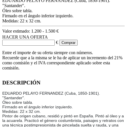
EDUARDO PELAYO FERNANDEZ (Cuba, 1850-1901).
"Santander".
Óleo sobre tabla.
Firmado en el ángulo inferior izquierdo.
Medidas: 22 x 32 cm.
Valor estimado:
1.200 - 1.500 €
HACER UNA OFERTA
€
Entre el importe de su oferta siempre con números.
Recuerde que a la misma se le ha de aplicar un incremento del 21%
como comisión y el IVA correspondiente aplicado sobre esta
comisión.
DESCRIPCIÓN
EDUARDO PELAYO FERNANDEZ (Cuba, 1850-1901).
"Santander".
Óleo sobre tabla.
Firmado en el ángulo inferior izquierdo.
Medidas: 22 x 32 cm.
Pintor de origen cubano, residió y pintó en España. Pintó al óleo y a
la acuarela. Practicó el género costumbrista, paisajes y retratos con
una técnica postimpresionista de pincelada suelta y rauda, y una