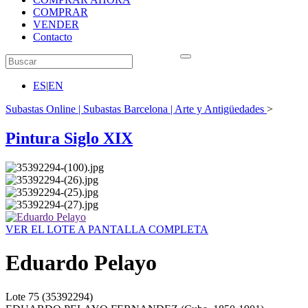
COMPRAR
VENDER
Contacto
ES
|
EN
Subastas Online | Subastas Barcelona | Arte y Antigüedades
>
Pintura Siglo XIX
VER EL LOTE A PANTALLA COMPLETA
Eduardo Pelayo
Lote
75
(35392294)