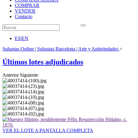
COMPRAR
VENDER
Contacto
ES
|
EN
Subastas Online | Subastas Barcelona | Arte y Antigüedades
>
Últimos lotes adjudicados
Anterior
Siguiente
VER EL LOTE A PANTALLA COMPLETA