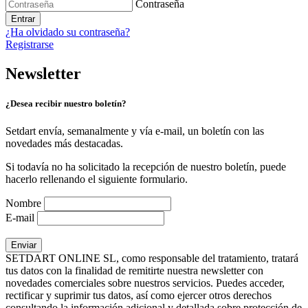
Contraseña
Entrar
¿Ha olvidado su contraseña?
Registrarse
Newsletter
¿Desea recibir nuestro boletín?
Setdart envía, semanalmente y vía e-mail, un boletín con las
novedades más destacadas.
Si todavía no ha solicitado la recepción de nuestro boletín, puede
hacerlo rellenando el siguiente formulario.
Nombre
E-mail
SETDART ONLINE SL, como responsable del tratamiento, tratará
tus datos con la finalidad de remitirte nuestra newsletter con
novedades comerciales sobre nuestros servicios. Puedes acceder,
rectificar y suprimir tus datos, así como ejercer otros derechos
consultando la información adicional y detallada sobre protección de