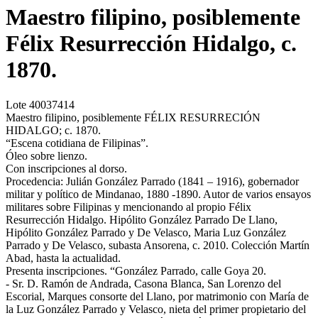
Maestro filipino, posiblemente
Félix Resurrección Hidalgo, c.
1870.
Lote
40037414
Maestro filipino, posiblemente FÉLIX RESURRECIÓN
HIDALGO; c. 1870.
“Escena cotidiana de Filipinas”.
Óleo sobre lienzo.
Con inscripciones al dorso.
Procedencia: Julián González Parrado (1841 – 1916), gobernador
militar y político de Mindanao, 1880 -1890. Autor de varios ensayos
militares sobre Filipinas y mencionando al propio Félix
Resurrección Hidalgo. Hipólito González Parrado De Llano,
Hipólito González Parrado y De Velasco, Maria Luz González
Parrado y De Velasco, subasta Ansorena, c. 2010. Colección Martín
Abad, hasta la actualidad.
Presenta inscripciones. “González Parrado, calle Goya 20.
- Sr. D. Ramón de Andrada, Casona Blanca, San Lorenzo del
Escorial, Marques consorte del Llano, por matrimonio con María de
la Luz González Parrado y Velasco, nieta del primer propietario del