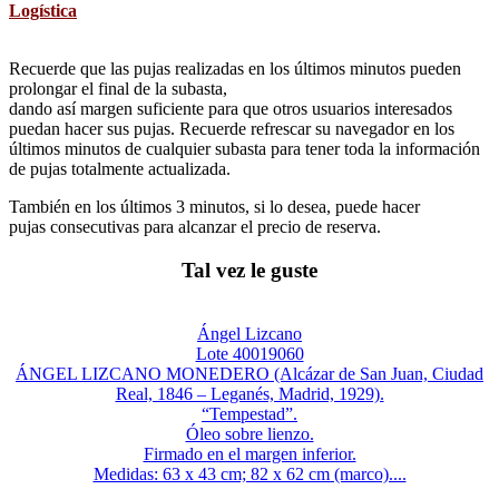
Logística
Recuerde que las pujas realizadas en los últimos minutos pueden
prolongar el final de la subasta,
dando así margen suficiente para que otros usuarios interesados
puedan hacer sus pujas. Recuerde refrescar su navegador en los
últimos minutos de cualquier subasta para tener toda la información
de pujas totalmente actualizada.
También en los últimos 3 minutos, si lo desea, puede hacer
pujas consecutivas para alcanzar el precio de reserva.
Tal vez le guste
Ángel Lizcano
Lote 40019060
ÁNGEL LIZCANO MONEDERO (Alcázar de San Juan, Ciudad
Real, 1846 – Leganés, Madrid, 1929).
“Tempestad”.
Óleo sobre lienzo.
Firmado en el margen inferior.
Medidas: 63 x 43 cm; 82 x 62 cm (marco)....