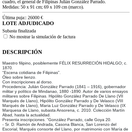
cuadro, el general de Filipinas Julián González Parrado.
Medidas: 50 x 91 cm; 69 x 109 cm (marco).
Última puja::
26000
€
LOTE ADJUDICADO
Subasta finalizada
No mostrar la simulación de factura
DESCRIPCIÓN
Maestro filipino, posiblemente FÉLIX RESURRECIÓN HIDALGO; c.
1870.
“Escena cotidiana de Filipinas”.
Óleo sobre lienzo.
Con inscripciones al dorso.
Procedencia: Julián González Parrado (1841 – 1916), gobernador
militar y político de Mindanao, 1880 -1890. Autor de varios ensayos
militares sobre Filipinas. Hipólito González Parrado De Llano (VII
Marqués de Llano), Hipólito González Parrado y De Velasco (VIII
Marqués de Llano), Maria Luz González Parrado y De Velasco (IX
Marquesa de Llano, subasta Ansorena, c. 2010. Colección Martín
Abad, hasta la actualidad.
Presenta inscripciones. “González Parrado, calle Goya 20.
- Sr. D. Ramón de Andrada, Casona Blanca, San Lorenzo del
Escorial, Marqués consorte del Llano, por matrimonio con María de