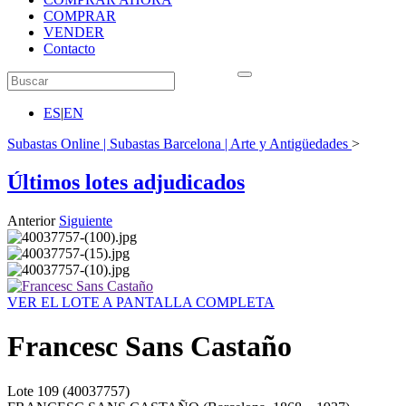
COMPRAR
VENDER
Contacto
ES
|
EN
Subastas Online | Subastas Barcelona | Arte y Antigüedades
>
Últimos lotes adjudicados
Anterior
Siguiente
VER EL LOTE A PANTALLA COMPLETA
Francesc Sans Castaño
Lote
109
(40037757)