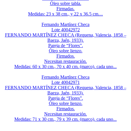
Óleo sobre tabla.
Firmadas.
Medidas: 23 x 38 cm., y 22 x 36.5 cm....
Fernando Martínez Checa
Lote 40042972
FERNANDO MARTÍNEZ CHECA (Requena, Valencia, 1858 –
Baeza, Jaén, 1933).
Pareja de “Flores”.
Óleo sobre lienzo.
Firmados.
Necesitan restauración.
Medidas: 60 x 30 cm., 70 x 40 cm. (marco). cada uno...
Fernando Martínez Checa
Lote 40042971
FERNANDO MARTÍNEZ CHECA (Requena, Valencia, 1858 –
Baeza, Jaén, 1933).
Pareja de “Flores”.
Óleo sobre lienzo.
Firmados.
Necesitan restauración.
Medidas: 71 x 30 cm., 79 x 39 cm. (marco). cada uno...