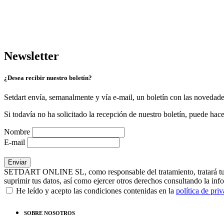
Newsletter
¿Desea recibir nuestro boletín?
Setdart envía, semanalmente y vía e-mail, un boletín con las novedad
Si todavía no ha solicitado la recepción de nuestro boletín, puede hace
Nombre
E-mail
SETDART ONLINE SL, como responsable del tratamiento, tratará tus dat
suprimir tus datos, así como ejercer otros derechos consultando la inf
He leído y acepto las condiciones contenidas en la
política de pri
SOBRE NOSOTROS