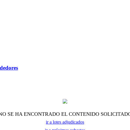
ndedores
NO SE HA ENCONTRADO EL CONTENIDO SOLICITAD
ir a lotes adjudicados