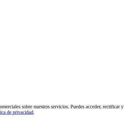
rciales sobre nuestros servicios. Puedes acceder, rectificar y
tica de privacidad
.