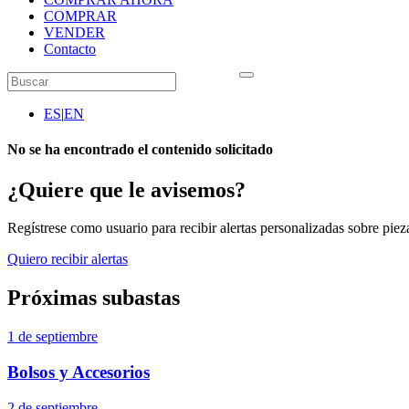
COMPRAR
VENDER
Contacto
ES
|
EN
No se ha encontrado el contenido solicitado
¿Quiere que le avisemos?
Regístrese como usuario para recibir alertas personalizadas sobre pieza
Quiero recibir alertas
Próximas subastas
1 de septiembre
Bolsos y Accesorios
2 de septiembre