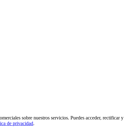
rciales sobre nuestros servicios. Puedes acceder, rectificar y
tica de privacidad
.