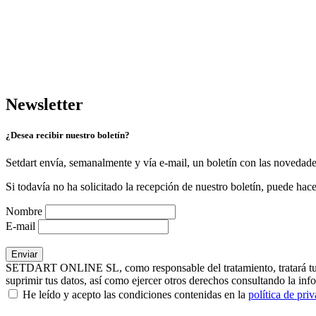
Newsletter
¿Desea recibir nuestro boletín?
Setdart envía, semanalmente y vía e-mail, un boletín con las novedad
Si todavía no ha solicitado la recepción de nuestro boletín, puede hace
Nombre
E-mail
SETDART ONLINE SL, como responsable del tratamiento, tratará tus dat
suprimir tus datos, así como ejercer otros derechos consultando la inf
He leído y acepto las condiciones contenidas en la
política de pri