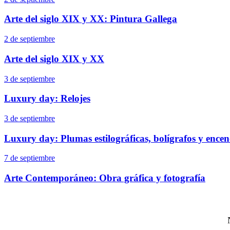
Arte del siglo XIX y XX: Pintura Gallega
2 de septiembre
Arte del siglo XIX y XX
3 de septiembre
Luxury day: Relojes
3 de septiembre
Luxury day: Plumas estilográficas, bolígrafos y ence
7 de septiembre
Arte Contemporáneo: Obra gráfica y fotografía