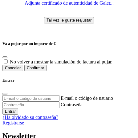
Adjunta certificado de autenticidad de Galer...
Va a pujar por un importe de
€
No volver a mostrar la simulación de factura al pujar.
Cancelar
Confirmar
Entrar
E-mail o código de usuario
Contraseña
Entrar
¿Ha olvidado su contraseña?
Registrarse
Newsletter