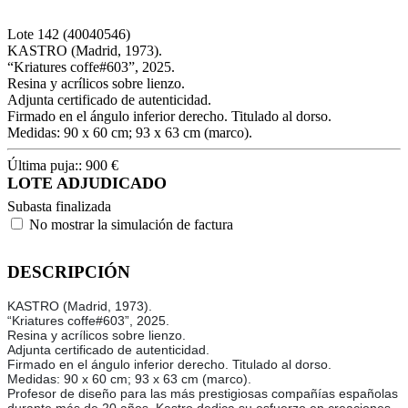
Lote
142
(40040546)
KASTRO (Madrid, 1973).
“Kriatures coffe#603”, 2025.
Resina y acrílicos sobre lienzo.
Adjunta certificado de autenticidad.
Firmado en el ángulo inferior derecho. Titulado al dorso.
Medidas: 90 x 60 cm; 93 x 63 cm (marco).
Última puja::
900
€
LOTE ADJUDICADO
Subasta finalizada
No mostrar la simulación de factura
DESCRIPCIÓN
KASTRO (Madrid, 1973).
“Kriatures coffe#603”, 2025.
Resina y acrílicos sobre lienzo.
Adjunta certificado de autenticidad.
Firmado en el ángulo inferior derecho. Titulado al dorso.
Medidas: 90 x 60 cm; 93 x 63 cm (marco).
Profesor de diseño para las más prestigiosas compañías españolas