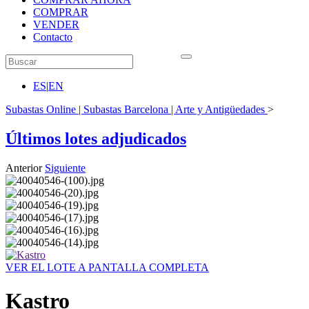
COMPRAR
VENDER
Contacto
ES
|
EN
Subastas Online | Subastas Barcelona | Arte y Antigüedades
>
Últimos lotes adjudicados
Anterior
Siguiente
VER EL LOTE A PANTALLA COMPLETA
Kastro