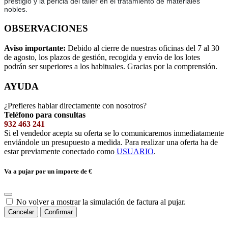
prestigio y la pericia del taller en el tratamiento de materiales
nobles.
OBSERVACIONES
Aviso importante:
Debido al cierre de nuestras oficinas del 7 al 30
de agosto, los plazos de gestión, recogida y envío de los lotes
podrán ser superiores a los habituales. Gracias por la comprensión.
AYUDA
¿Prefieres hablar directamente con nosotros?
Teléfono para consultas
932 463 241
Si el vendedor acepta su oferta se lo comunicaremos inmediatamente
enviándole un presupuesto a medida. Para realizar una oferta ha de
estar previamente conectado como
USUARIO
.
Va a pujar por un importe de
€
No volver a mostrar la simulación de factura al pujar.
Cancelar
Confirmar