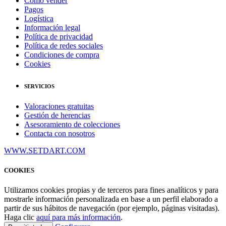
Cómo vender
Pagos
Logística
Información legal
Política de privacidad
Política de redes sociales
Condiciones de compra
Cookies
SERVICIOS
Valoraciones gratuitas
Gestión de herencias
Asesoramiento de colecciones
Contacta con nosotros
WWW.SETDART.COM
COOKIES
Utilizamos cookies propias y de terceros para fines analíticos y para
mostrarle información personalizada en base a un perfil elaborado a
partir de sus hábitos de navegación (por ejemplo, páginas visitadas).
Haga clic
aquí para más información
.