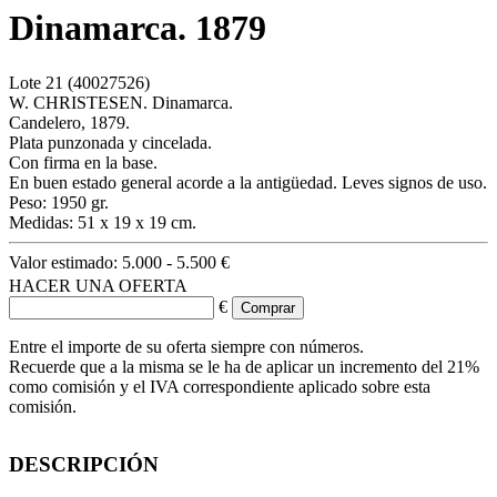
Dinamarca. 1879
Lote
21
(40027526)
W. CHRISTESEN. Dinamarca.
Candelero, 1879.
Plata punzonada y cincelada.
Con firma en la base.
En buen estado general acorde a la antigüedad. Leves signos de uso.
Peso: 1950 gr.
Medidas: 51 x 19 x 19 cm.
Valor estimado:
5.000 - 5.500 €
HACER UNA OFERTA
€
Entre el importe de su oferta siempre con números.
Recuerde que a la misma se le ha de aplicar un incremento del 21%
como comisión y el IVA correspondiente aplicado sobre esta
comisión.
DESCRIPCIÓN