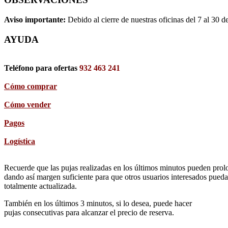
Aviso importante:
Debido al cierre de nuestras oficinas del 7 al 30 d
AYUDA
Teléfono para ofertas
932 463 241
Cómo comprar
Cómo vender
Pagos
Logística
Recuerde que las pujas realizadas en los últimos minutos pueden prolon
dando así margen suficiente para que otros usuarios interesados pueda
totalmente actualizada.
También en los últimos 3 minutos, si lo desea, puede hacer
pujas consecutivas para alcanzar el precio de reserva.