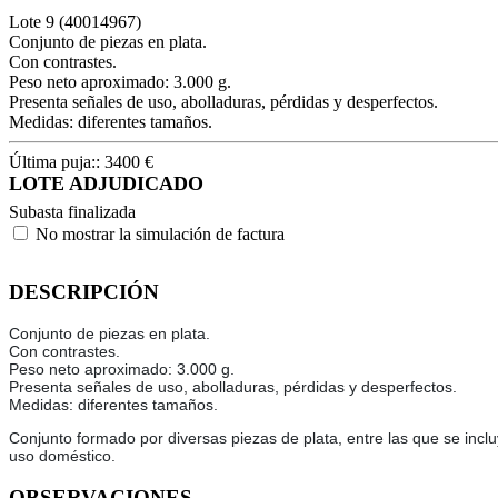
Lote
9
(40014967)
Conjunto de piezas en plata.
Con contrastes.
Peso neto aproximado: 3.000 g.
Presenta señales de uso, abolladuras, pérdidas y desperfectos.
Medidas: diferentes tamaños.
Última puja::
3400
€
LOTE ADJUDICADO
Subasta finalizada
No mostrar la simulación de factura
DESCRIPCIÓN
Conjunto de piezas en plata.
Con contrastes.
Peso neto aproximado: 3.000 g.
Presenta señales de uso, abolladuras, pérdidas y desperfectos.
Medidas: diferentes tamaños.
Conjunto formado por diversas piezas de plata, entre las que se incluy
uso doméstico.
OBSERVACIONES