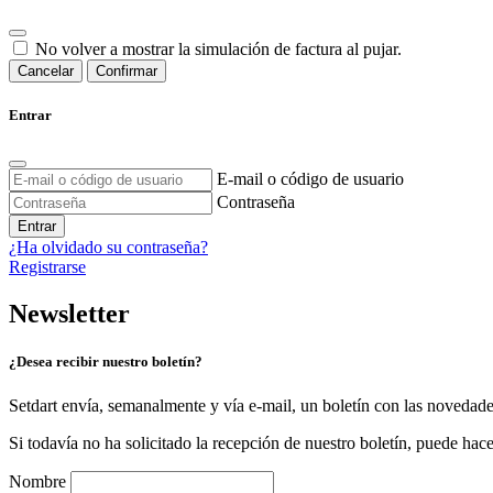
No volver a mostrar la simulación de factura al pujar.
Cancelar
Confirmar
Entrar
E-mail o código de usuario
Contraseña
Entrar
¿Ha olvidado su contraseña?
Registrarse
Newsletter
¿Desea recibir nuestro boletín?
Setdart envía, semanalmente y vía e-mail, un boletín con las novedad
Si todavía no ha solicitado la recepción de nuestro boletín, puede hace
Nombre