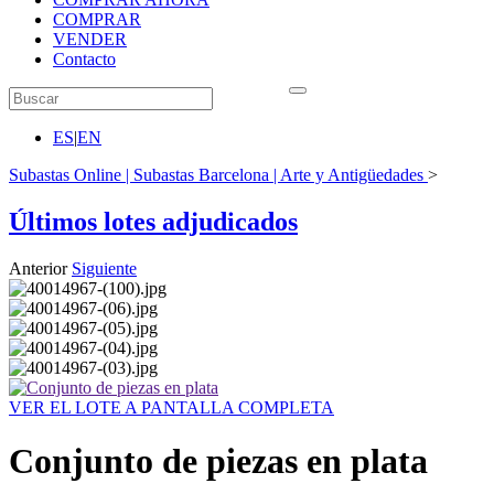
COMPRAR
VENDER
Contacto
ES
|
EN
Subastas Online | Subastas Barcelona | Arte y Antigüedades
>
Últimos lotes adjudicados
Anterior
Siguiente
VER EL LOTE A PANTALLA COMPLETA
Conjunto de piezas en plata