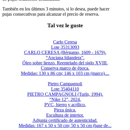
También en los últimos 3 minutos, si lo desea, puede hacer
pujas consecutivas para alcanzar el precio de reserva.
Tal vez le guste
Carlo Ceresa
Lote 35313093
CARLO CERESA (Bérgamo, 1609 - 1679).
“Anciana hilandera”.
Óleo sobre lienzo. Reentelado del siglo XVIII.
Conserva marco de época.
Medidas: 130 x 86 cm; 146 x 103 cm (marco)....
Pietro Campagnoli
Lote 35404110
PIETRO CAMPAGNOLI (Turín, 1994).
“Nike 12”, 2024.
PVC, hierro y acrílico.
Pieza única.
Escultura de interior.
Adjunta certificado de autenticidad.
Medidas: 167 x 50 x 50 cm; 50 x 50 cm (base de...