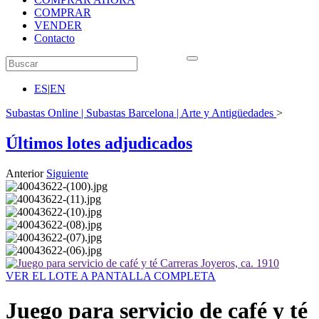
COMPRAR
VENDER
Contacto
ES
|
EN
Subastas Online | Subastas Barcelona | Arte y Antigüedades
>
Últimos lotes adjudicados
Anterior
Siguiente
VER EL LOTE A PANTALLA COMPLETA
Juego para servicio de café y té