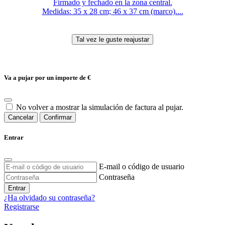
Firmado y fechado en la zona central.
Medidas: 35 x 28 cm; 46 x 37 cm (marco)....
Va a pujar por un importe de
€
No volver a mostrar la simulación de factura al pujar.
Cancelar
Confirmar
Entrar
E-mail o código de usuario
Contraseña
Entrar
¿Ha olvidado su contraseña?
Registrarse