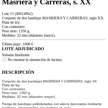
Masriera y Carreras, s. XX
Lote
15
(40014962)
Conjunto de dos bandejas MASRIERA Y CARRERAS, siglo XX.
Plata de ley.
Con contrastes.
Peso neto: 1350 g.
Medidas: 32 mm (diámetro mayor).
Última puja::
1600
€
LOTE ADJUDICADO
Subasta finalizada
No mostrar la simulación de factura
DESCRIPCIÓN
Conjunto de dos bandejas MASRIERA Y CARRERAS, siglo XX.
Plata de ley.
Con contrastes.
Peso neto: 1350 g.
Medidas: 32 mm (diámetro mayor).
Pareja de bandejas polilobuladas con aleros decorados mediante
molduras, interrumpidas por motivos en aspa.