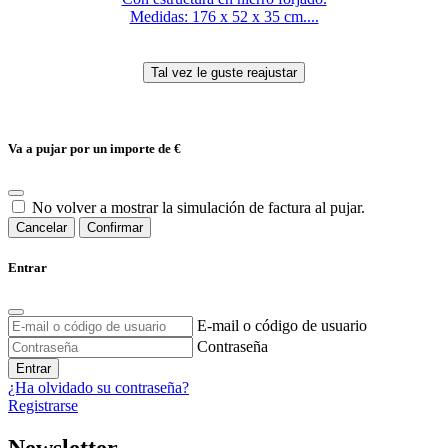
Medidas: 176 x 52 x 35 cm....
Va a pujar por un importe de
€
No volver a mostrar la simulación de factura al pujar.
Cancelar
Confirmar
Entrar
E-mail o código de usuario
Contraseña
Entrar
¿Ha olvidado su contraseña?
Registrarse