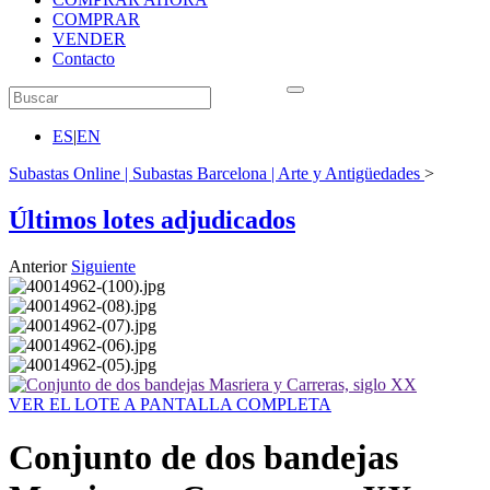
COMPRAR
VENDER
Contacto
ES
|
EN
Subastas Online | Subastas Barcelona | Arte y Antigüedades
>
Últimos lotes adjudicados
Anterior
Siguiente
VER EL LOTE A PANTALLA COMPLETA
Conjunto de dos bandejas