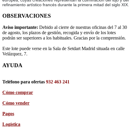
europea, cuyas creaciones representan la culminación del lujo y del
refinamiento artístico francés durante la primera mitad del siglo XIX.
OBSERVACIONES
Aviso importante:
Debido al cierre de nuestras oficinas del 7 al 30
de agosto, los plazos de gestión, recogida y envío de los lotes
podrán ser superiores a los habituales. Gracias por la comprensión.
Este lote puede verse en la Sala de Setdart Madrid situada en calle
Velázquez, 7.
AYUDA
Teléfono para ofertas
932 463 241
Cómo comprar
Cómo vender
Pagos
Logística