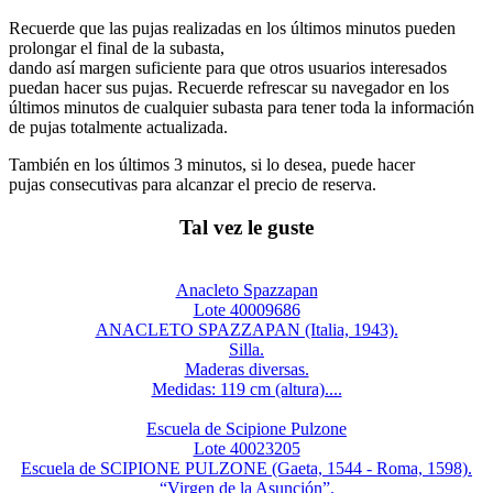
Recuerde que las pujas realizadas en los últimos minutos pueden
prolongar el final de la subasta,
dando así margen suficiente para que otros usuarios interesados
puedan hacer sus pujas. Recuerde refrescar su navegador en los
últimos minutos de cualquier subasta para tener toda la información
de pujas totalmente actualizada.
También en los últimos 3 minutos, si lo desea, puede hacer
pujas consecutivas para alcanzar el precio de reserva.
Tal vez le guste
Anacleto Spazzapan
Lote 40009686
ANACLETO SPAZZAPAN (Italia, 1943).
Silla.
Maderas diversas.
Medidas: 119 cm (altura)....
Escuela de Scipione Pulzone
Lote 40023205
Escuela de SCIPIONE PULZONE (Gaeta, 1544 - Roma, 1598).
“Virgen de la Asunción”.