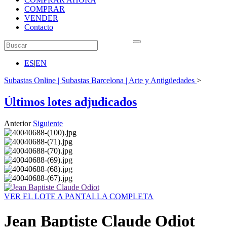
COMPRAR
VENDER
Contacto
ES
|
EN
Subastas Online | Subastas Barcelona | Arte y Antigüedades
>
Últimos lotes adjudicados
Anterior
Siguiente
VER EL LOTE A PANTALLA COMPLETA
Jean Baptiste Claude Odiot