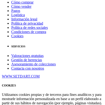
Cómo comprar
Cómo vender
Pagos
Logística
Información legal
Política de privacidad
Política de redes sociales
Condiciones de compra
Cookies
SERVICIOS
Valoraciones gratuitas
Gestión de herencias
Asesoramiento de colecciones
Contacta con nosotros
WWW.SETDART.COM
COOKIES
Utilizamos cookies propias y de terceros para fines analíticos y para
mostrarle información personalizada en base a un perfil elaborado a
partir de sus hábitos de navegación (por ejemplo, páginas visitadas).