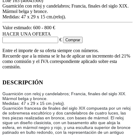
Lote
163
(40045500)
Guarnición con reloj y candelabros; Francia, finales del siglo XIX.
Mármol belga y bronce.
Medidas: 47 x 29 x 15 cm.(reloj).
Valor estimado:
600 - 800 €
HACER UNA OFERTA
€
Entre el importe de su oferta siempre con números.
Recuerde que a la misma se le ha de aplicar un incremento del 21%
como comisión y el IVA correspondiente aplicado sobre esta
comisión.
DESCRIPCIÓN
Guarnición con reloj y candelabros; Francia, finales del siglo XIX.
Mármol belga y bronce.
Medidas: 47 x 29 x 15 cm.(reloj).
Guarnición francesa de finales del siglo XIX compuesta por un reloj
de sobremesa escultórico y dos candelabros de cuatro luces, las
tres piezas realizadas en bronce, con bases de mármol. El reloj
sigue un diseño clasicista, con un basamento alto que aloja la
esfera, en mármol negro y rojo, y una escultura superior de bronce
patinado en bulto redondo, con la representación de un antiguo