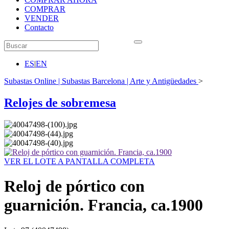
COMPRAR
VENDER
Contacto
ES
|
EN
Subastas Online | Subastas Barcelona | Arte y Antigüedades
>
Relojes de sobremesa
VER EL LOTE A PANTALLA COMPLETA
Reloj de pórtico con
guarnición. Francia, ca.1900