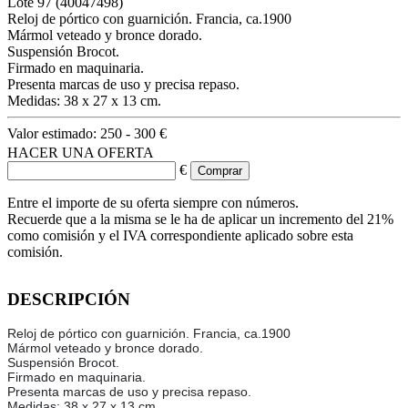
Lote
97
(40047498)
Reloj de pórtico con guarnición. Francia, ca.1900
Mármol veteado y bronce dorado.
Suspensión Brocot.
Firmado en maquinaria.
Presenta marcas de uso y precisa repaso.
Medidas: 38 x 27 x 13 cm.
Valor estimado:
250 - 300 €
HACER UNA OFERTA
€
Entre el importe de su oferta siempre con números.
Recuerde que a la misma se le ha de aplicar un incremento del 21%
como comisión y el IVA correspondiente aplicado sobre esta
comisión.
DESCRIPCIÓN
Reloj de pórtico con guarnición. Francia, ca.1900
Mármol veteado y bronce dorado.
Suspensión Brocot.
Firmado en maquinaria.
Presenta marcas de uso y precisa repaso.
Medidas: 38 x 27 x 13 cm.