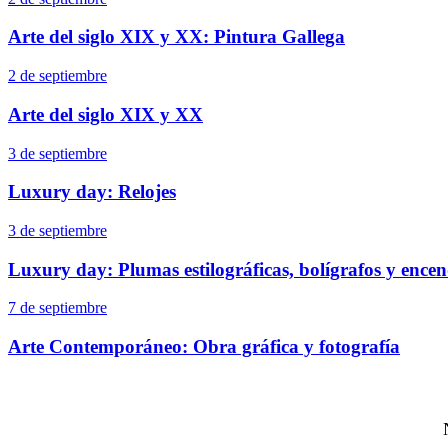
Arte del siglo XIX y XX: Pintura Gallega
2 de septiembre
Arte del siglo XIX y XX
3 de septiembre
Luxury day: Relojes
3 de septiembre
Luxury day: Plumas estilográficas, bolígrafos y ence
7 de septiembre
Arte Contemporáneo: Obra gráfica y fotografía