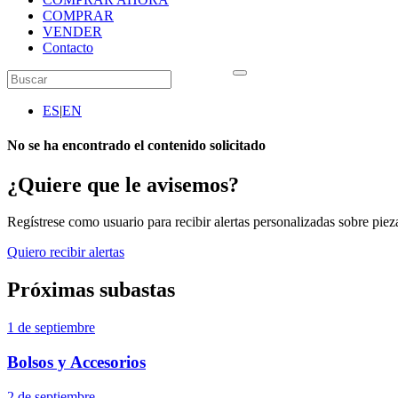
COMPRAR
VENDER
Contacto
ES
|
EN
No se ha encontrado el contenido solicitado
¿Quiere que le avisemos?
Regístrese como usuario para recibir alertas personalizadas sobre pieza
Quiero recibir alertas
Próximas subastas
1 de septiembre
Bolsos y Accesorios
2 de septiembre