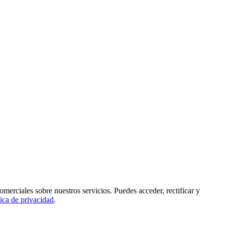
rciales sobre nuestros servicios. Puedes acceder, rectificar y
tica de privacidad
.