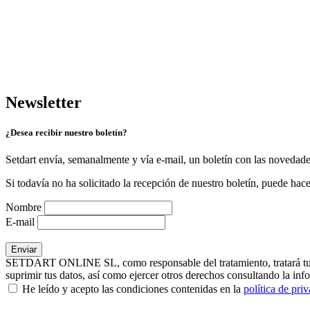
Newsletter
¿Desea recibir nuestro boletín?
Setdart envía, semanalmente y vía e-mail, un boletín con las novedad
Si todavía no ha solicitado la recepción de nuestro boletín, puede hace
Nombre
E-mail
SETDART ONLINE SL, como responsable del tratamiento, tratará tus dat
suprimir tus datos, así como ejercer otros derechos consultando la inf
He leído y acepto las condiciones contenidas en la
política de pri