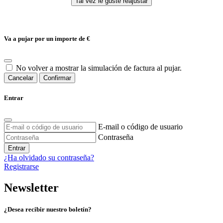
Va a pujar por un importe de
€
No volver a mostrar la simulación de factura al pujar.
Cancelar
Confirmar
Entrar
E-mail o código de usuario
Contraseña
Entrar
¿Ha olvidado su contraseña?
Registrarse
Newsletter
¿Desea recibir nuestro boletín?