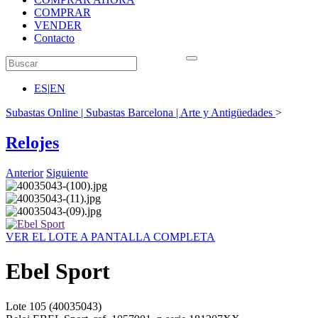
COMPRAR
VENDER
Contacto
ES
|
EN
Subastas Online | Subastas Barcelona | Arte y Antigüedades
>
Relojes
Anterior
Siguiente
VER EL LOTE A PANTALLA COMPLETA
Ebel Sport
Lote
105
(40035043)