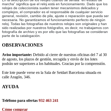
En la descripción de los relojes cuando se señala “en estado de
marcha” significa que el reloj está en funcionamiento. Dado que los
relojes de coleccionista suelen tener mecanismos delicados y
complejos, el comprador es el responsable de cualquier servicio
general, revisión, cambio de pila, ajuste o reparación que pueda ser
necesaria. No garantizamos el funcionamiento perfecto de ningún
reloj. Todas las fotografías de nuestros relojes son originales y han
sido realizadas por nuestros fotógrafos, es decir, no trabajamos con
fotografía de archivo y es por ello que las fotografías se consideran
parte de la catalogación.
OBSERVACIONES
Aviso importante:
Debido al cierre de nuestras oficinas del 7 al 30
de agosto, los plazos de gestión, recogida y envío de los lotes
podrán ser superiores a los habituales. Gracias por la comprensión.
Este lote puede verse en la Sala de Setdart Barcelona situada en
calle Aragón, 346.
AYUDA
Teléfono para ofertas
932 463 241
Cómo comprar