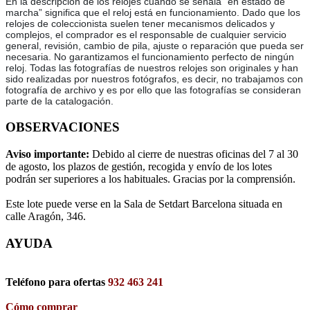
En la descripción de los relojes cuando se señala “en estado de
marcha” significa que el reloj está en funcionamiento. Dado que los
relojes de coleccionista suelen tener mecanismos delicados y
complejos, el comprador es el responsable de cualquier servicio
general, revisión, cambio de pila, ajuste o reparación que pueda ser
necesaria. No garantizamos el funcionamiento perfecto de ningún
reloj. Todas las fotografías de nuestros relojes son originales y han
sido realizadas por nuestros fotógrafos, es decir, no trabajamos con
fotografía de archivo y es por ello que las fotografías se consideran
parte de la catalogación.
OBSERVACIONES
Aviso importante:
Debido al cierre de nuestras oficinas del 7 al 30
de agosto, los plazos de gestión, recogida y envío de los lotes
podrán ser superiores a los habituales. Gracias por la comprensión.
Este lote puede verse en la Sala de Setdart Barcelona situada en
calle Aragón, 346.
AYUDA
Teléfono para ofertas
932 463 241
Cómo comprar