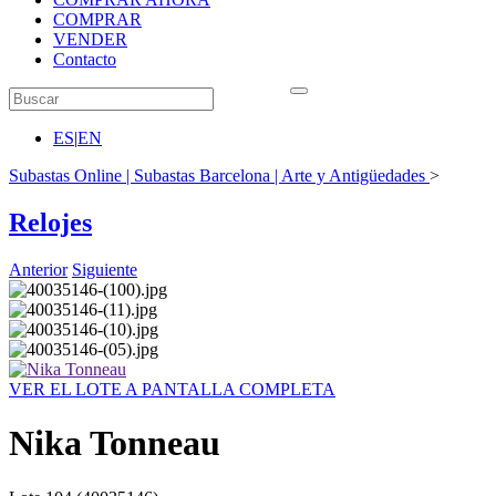
COMPRAR
VENDER
Contacto
ES
|
EN
Subastas Online | Subastas Barcelona | Arte y Antigüedades
>
Relojes
Anterior
Siguiente
VER EL LOTE A PANTALLA COMPLETA
Nika Tonneau