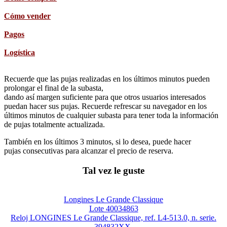
Cómo vender
Pagos
Logística
Recuerde que las pujas realizadas en los últimos minutos pueden
prolongar el final de la subasta,
dando así margen suficiente para que otros usuarios interesados
puedan hacer sus pujas. Recuerde refrescar su navegador en los
últimos minutos de cualquier subasta para tener toda la información
de pujas totalmente actualizada.
También en los últimos 3 minutos, si lo desea, puede hacer
pujas consecutivas para alcanzar el precio de reserva.
Tal vez le guste
Longines Le Grande Classique
Lote 40034863
Reloj LONGINES Le Grande Classique, ref. L4-513.0, n. serie.
394832XX.