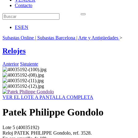
Contacto
ES
|
EN
Subastas Online | Subastas Barcelona | Arte y Antigüedades
>
Relojes
Anterior
Siguiente
VER EL LOTE A PANTALLA COMPLETA
Patek Philippe Gondolo
Lote
5
(40035192)
Reloj PATEK PHILIPPE Gondolo, ref. 3528.