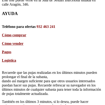
Este lote puede verse en la Sala de Setdart Barcelona situada en
calle Aragón, 346.
AYUDA
Teléfono para ofertas
932 463 241
Cómo comprar
Cómo vender
Pagos
Logística
Recuerde que las pujas realizadas en los últimos minutos pueden
prolongar el final de la subasta,
dando así margen suficiente para que otros usuarios interesados
puedan hacer sus pujas. Recuerde refrescar su navegador en los
últimos minutos de cualquier subasta para tener toda la información
de pujas totalmente actualizada.
También en los últimos 3 minutos, si lo desea, puede hacer