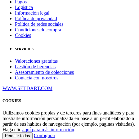
Pagos
Logística
Información legal
Política de privacidad
Política de redes sociales
Condiciones de compra
Cookies
SERVICIOS
Valoraciones gratuitas
Gestión de herencias
Asesoramiento de colecciones
Contacta con nosotros
WWW.SETDART.COM
COOKIES
Utilizamos cookies propias y de terceros para fines analíticos y para
mostrarle información personalizada en base a un perfil elaborado a
partir de sus hábitos de navegación (por ejemplo, páginas visitadas).
Haga clic
aquí para más información
.
Configurar
Permitir todas