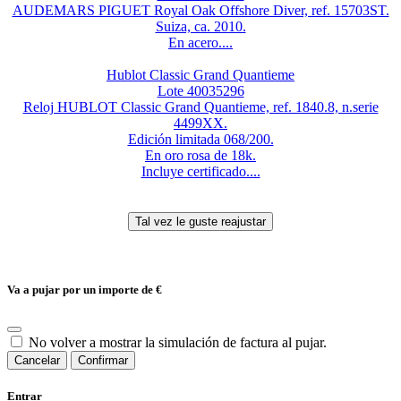
AUDEMARS PIGUET Royal Oak Offshore Diver, ref. 15703ST.
Suiza, ca. 2010.
En acero....
Hublot Classic Grand Quantieme
Lote 40035296
Reloj HUBLOT Classic Grand Quantieme, ref. 1840.8, n.serie
4499XX.
Edición limitada 068/200.
En oro rosa de 18k.
Incluye certificado....
Va a pujar por un importe de
€
No volver a mostrar la simulación de factura al pujar.
Cancelar
Confirmar
Entrar