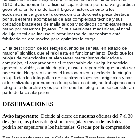
1910 al abandonar la tradicional caja redonda por una vanguardista
geometría en forma de barril. Ligada históricamente a los
exclusivos encargos de la colección Gondolo, esta pieza destaca
por sus esferas abombadas de alta complejidad técnica y sus
cotizados brazaletes de malla tejidos y soldados completamente a
mano por maestros joyeros. En sus versiones mecánicas, el nivel
de lujo es tal que incluso el rotor interno del mecanismo está
fabricado en oro macizo para optimizar la carga.
En la descripción de los relojes cuando se señala “en estado de
marcha” significa que el reloj está en funcionamiento. Dado que los
relojes de coleccionista suelen tener mecanismos delicados y
complejos, el comprador es el responsable de cualquier servicio
general, revisión, cambio de pila, ajuste o reparación que pueda ser
necesaria. No garantizamos el funcionamiento perfecto de ningún
reloj. Todas las fotografías de nuestros relojes son originales y han
sido realizadas por nuestros fotógrafos, es decir, no trabajamos con
fotografía de archivo y es por ello que las fotografías se consideran
parte de la catalogación.
OBSERVACIONES
Aviso importante:
Debido al cierre de nuestras oficinas del 7 al 30
de agosto, los plazos de gestión, recogida y envío de los lotes
podrán ser superiores a los habituales. Gracias por la comprensión.