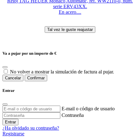
Reloj TAG HEUER Monaco Automatic, ref. WW2110-0, num.
serie ERV43XX.
En acero....
Va a pujar por un importe de
€
No volver a mostrar la simulación de factura al pujar.
Cancelar
Confirmar
Entrar
E-mail o código de usuario
Contraseña
Entrar
¿Ha olvidado su contraseña?
Registrarse