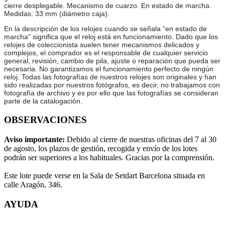
cierre desplegable. Mecanismo de cuarzo. En estado de marcha.
Medidas: 33 mm (diámetro caja).
En la descripción de los relojes cuando se señala “en estado de
marcha” significa que el reloj está en funcionamiento. Dado que los
relojes de coleccionista suelen tener mecanismos delicados y
complejos, el comprador es el responsable de cualquier servicio
general, revisión, cambio de pila, ajuste o reparación que pueda ser
necesaria. No garantizamos el funcionamiento perfecto de ningún
reloj. Todas las fotografías de nuestros relojes son originales y han
sido realizadas por nuestros fotógrafos, es decir, no trabajamos con
fotografía de archivo y es por ello que las fotografías se consideran
parte de la catalogación.
OBSERVACIONES
Aviso importante:
Debido al cierre de nuestras oficinas del 7 al 30
de agosto, los plazos de gestión, recogida y envío de los lotes
podrán ser superiores a los habituales. Gracias por la comprensión.
Este lote puede verse en la Sala de Setdart Barcelona situada en
calle Aragón, 346.
AYUDA