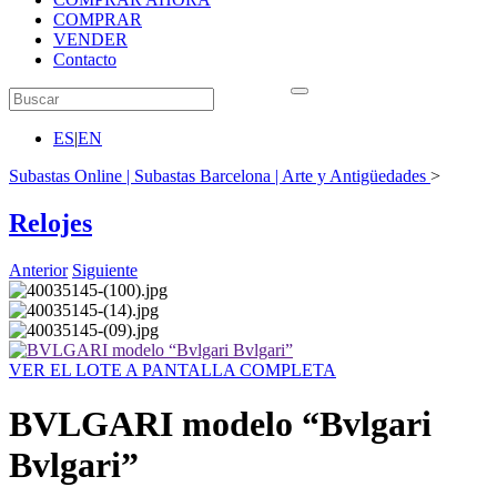
COMPRAR
VENDER
Contacto
ES
|
EN
Subastas Online | Subastas Barcelona | Arte y Antigüedades
>
Relojes
Anterior
Siguiente
VER EL LOTE A PANTALLA COMPLETA
BVLGARI modelo “Bvlgari
Bvlgari”