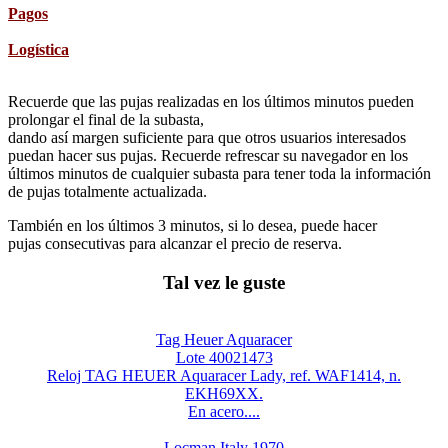
Pagos
Logística
Recuerde que las pujas realizadas en los últimos minutos pueden
prolongar el final de la subasta,
dando así margen suficiente para que otros usuarios interesados
puedan hacer sus pujas. Recuerde refrescar su navegador en los
últimos minutos de cualquier subasta para tener toda la información
de pujas totalmente actualizada.
También en los últimos 3 minutos, si lo desea, puede hacer
pujas consecutivas para alcanzar el precio de reserva.
Tal vez le guste
Tag Heuer Aquaracer
Lote 40021473
Reloj TAG HEUER Aquaracer Lady, ref. WAF1414, n.
EKH69XX.
En acero....
Locman Italy 1970