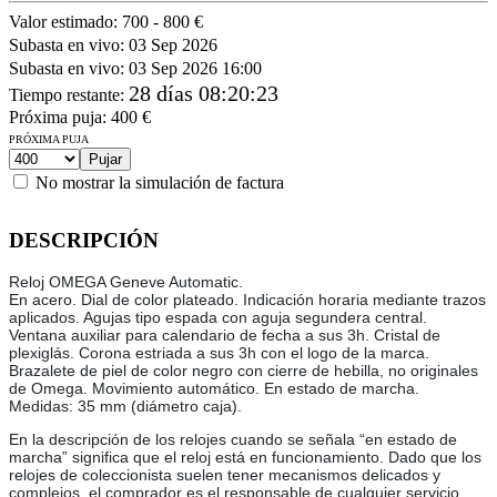
Valor estimado:
700 - 800 €
Subasta en vivo:
03 Sep 2026
Subasta en vivo:
03 Sep 2026 16:00
28 días 08:20:23
Tiempo restante
:
Próxima puja:
400
€
PRÓXIMA PUJA
No mostrar la simulación de factura
DESCRIPCIÓN
Reloj OMEGA Geneve Automatic.
En acero. Dial de color plateado. Indicación horaria mediante trazos
aplicados. Agujas tipo espada con aguja segundera central.
Ventana auxiliar para calendario de fecha a sus 3h. Cristal de
plexiglás. Corona estriada a sus 3h con el logo de la marca.
Brazalete de piel de color negro con cierre de hebilla, no originales
de Omega. Movimiento automático. En estado de marcha.
Medidas: 35 mm (diámetro caja).
En la descripción de los relojes cuando se señala “en estado de
marcha” significa que el reloj está en funcionamiento. Dado que los
relojes de coleccionista suelen tener mecanismos delicados y
complejos, el comprador es el responsable de cualquier servicio