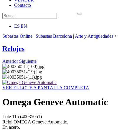
Contacto
ES
|
EN
Subastas Online | Subastas Barcelona | Arte y Antigüedades
>
Relojes
Anterior
Siguiente
VER EL LOTE A PANTALLA COMPLETA
Omega Geneve Automatic
Lote
115
(40035051)
Reloj OMEGA Geneve Automatic.
En acero.