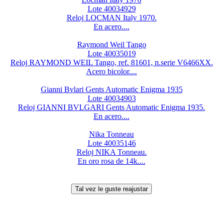
Lote 40034929
Reloj LOCMAN Italy 1970.
En acero....
Raymond Weil Tango
Lote 40035019
Reloj RAYMOND WEIL Tango, ref. 81601, n.serie V6466XX.
Acero bicolor....
Gianni Bvlari Gents Automatic Enigma 1935
Lote 40034903
Reloj GIANNI BVLGARI Gents Automatic Enigma 1935.
En acero....
Nika Tonneau
Lote 40035146
Reloj NIKA Tonneau.
En oro rosa de 14k....