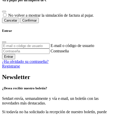
Va a pujar por un importe de
€
No volver a mostrar la simulación de factura al pujar.
Cancelar
Confirmar
Entrar
E-mail o código de usuario
Contraseña
Entrar
¿Ha olvidado su contraseña?
Registrarse
Newsletter
¿Desea recibir nuestro boletín?
Setdart envía, semanalmente y vía e-mail, un boletín con las
novedades más destacadas.
Si todavía no ha solicitado la recepción de nuestro boletín, puede