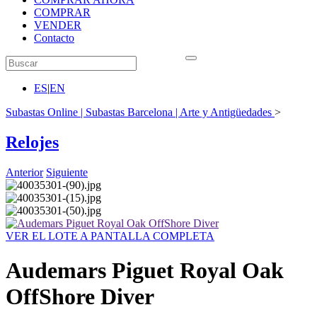
COMPRAR
VENDER
Contacto
ES
|
EN
Subastas Online | Subastas Barcelona | Arte y Antigüedades
>
Relojes
Anterior
Siguiente
VER EL LOTE A PANTALLA COMPLETA
Audemars Piguet Royal Oak
OffShore Diver