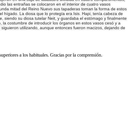
io las entrañas se colocaron en el interior de cuatro vasos
 segunda mitad del Reino Nuevo sus tapaderas toman la forma de estos
 hígado. La diosa que lo protegía era Isis. Hapi, tenía cabeza de
e, siendo su diosa tutelar Neit, y guardaba el estómago y finalmente
o, la costumbre de introducir los órganos en estos vasos cesó y a
e siguieron utilizando, aunque entonces fueron macizos, dejando de
 superiores a los habituales. Gracias por la comprensión.