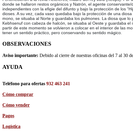
donde se hallaron restos orgánicos y Natrón, el agente conservante/d
independientes con la efigie del difunto y bajo la protección de los
dioses. A su vez, cada vaso quedaba bajo la protección de una diosa 
mono, se situaba al Norte y guardaba los pulmones. La diosa que lo p
Kebhsenuf con cabeza de halcón, se situaba al Oeste y guardaba el int
partir de este momento se volvieron a colocar en el interior de las
tener un sentido práctico, pero conservando su sentido mágico.
OBSERVACIONES
Aviso importante:
Debido al cierre de nuestras oficinas del 7 al 30 d
AYUDA
Teléfono para ofertas
932 463 241
Cómo comprar
Cómo vender
Pagos
Logística