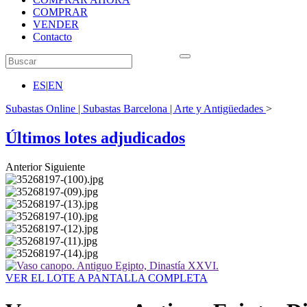
COMPRAR
VENDER
Contacto
ES
|
EN
Subastas Online | Subastas Barcelona | Arte y Antigüedades
>
Últimos lotes adjudicados
Anterior
Siguiente
VER EL LOTE A PANTALLA COMPLETA