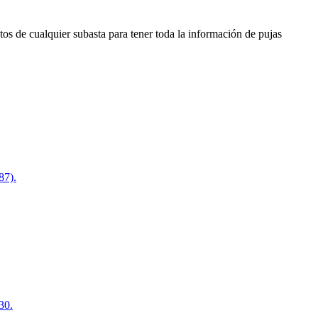
os de cualquier subasta para tener toda la información de pujas
87).
30.