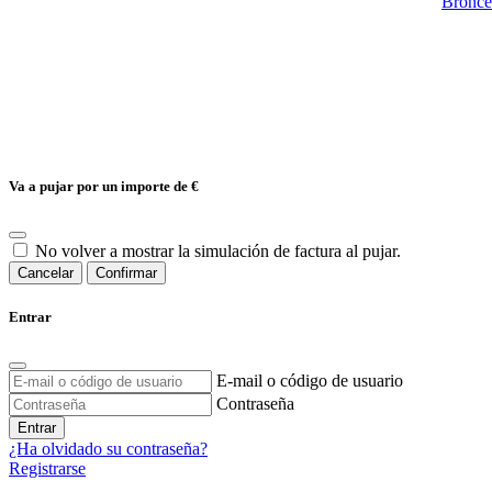
Bronce 
Va a pujar por un importe de
€
No volver a mostrar la simulación de factura al pujar.
Cancelar
Confirmar
Entrar
E-mail o código de usuario
Contraseña
Entrar
¿Ha olvidado su contraseña?
Registrarse