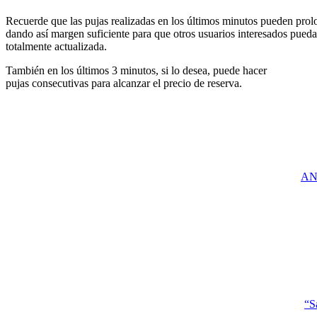
Recuerde que las pujas realizadas en los últimos minutos pueden prolon
dando así margen suficiente para que otros usuarios interesados pueda
totalmente actualizada.
También en los últimos 3 minutos, si lo desea, puede hacer
pujas consecutivas para alcanzar el precio de reserva.
AND
“S