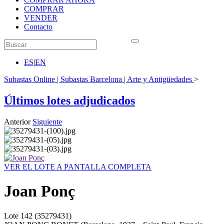
COMPRAR
VENDER
Contacto
ES
|
EN
Subastas Online | Subastas Barcelona | Arte y Antigüedades
>
Últimos lotes adjudicados
Anterior
Siguiente
VER EL LOTE A PANTALLA COMPLETA
Joan Ponç
Lote
142
(35279431)