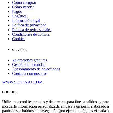
Cómo comprar
Cómo vender
Pagos
Logística
Información legal
Política de privacidad
Política de redes sociales
Condiciones de compra
Cookies
SERVICIOS
Valoraciones gratuitas
Gestión de herencias
Asesoramiento de colecciones
Contacta con nosotros
WWW.SETDART.COM
COOKIES
Utilizamos cookies propias y de terceros para fines analíticos y para
mostrarle información personalizada en base a un perfil elaborado a
partir de sus hábitos de navegación (por ejemplo, páginas visitadas).