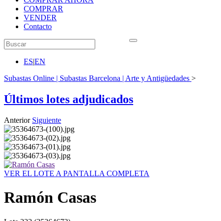
COMPRAR
VENDER
Contacto
ES
|
EN
Subastas Online | Subastas Barcelona | Arte y Antigüedades
>
Últimos lotes adjudicados
Anterior
Siguiente
VER EL LOTE A PANTALLA COMPLETA
Ramón Casas