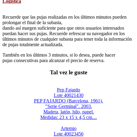
Logística
Recuerde que las pujas realizadas en los últimos minutos pueden
prolongar el final de la subasta,
dando así margen suficiente para que otros usuarios interesados
puedan hacer sus pujas. Recuerde refrescar su navegador en los
últimos minutos de cualquier subasta para tener toda la información
de pujas totalmente actualizada.
También en los últimos 3 minutos, si lo desea, puede hacer
pujas consecutivas para alcanzar el precio de reserva.
Tal vez le guste
Pep Fajardo
Lote 40021430
PEP FAJARDO (Barcelona, 1961).
"Serie Germinal". 2003.
Madera, latón, hilo, papel.
Medidas: 23 x 15 x 4,5 cm....
Artemio
Lote 40023456