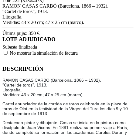
Lote
222
(35364673)
RAMON CASAS CARBÓ (Barcelona, 1866 – 1932).
“Cartel de toros”, 1913.
Litografía.
Medidas: 43 x 20 cm; 47 x 25 cm (marco).
Última puja::
350
€
LOTE ADJUDICADO
Subasta finalizada
No mostrar la simulación de factura
DESCRIPCIÓN
RAMON CASAS CARBÓ (Barcelona, 1866 – 1932).
“Cartel de toros”, 1913.
Litografía.
Medidas: 43 x 20 cm; 47 x 25 cm (marco).
Cartel anunciador de la corrida de toros celebrada en la plaza de
toros de Olot en la festividad de la Virgen del Tura los días 9 y 10
de septiembre de 1913.
Destacado pintor y dibujante, Casas se inicia en la pintura como
discípulo de Joan Vicens. En 1881 realiza su primer viaje a París,
donde completó su formación en las academias Carolus Duran y