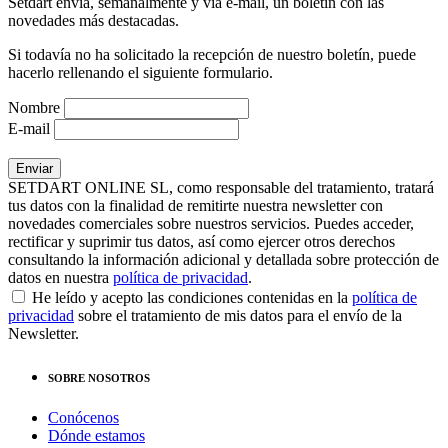
Setdart envía, semanalmente y vía e-mail, un boletín con las
novedades más destacadas.
Si todavía no ha solicitado la recepción de nuestro boletín, puede
hacerlo rellenando el siguiente formulario.
Nombre
E-mail
SETDART ONLINE SL, como responsable del tratamiento, tratará
tus datos con la finalidad de remitirte nuestra newsletter con
novedades comerciales sobre nuestros servicios. Puedes acceder,
rectificar y suprimir tus datos, así como ejercer otros derechos
consultando la información adicional y detallada sobre protección de
datos en nuestra
política de privacidad
.
He leído y acepto las condiciones contenidas en la
política de
privacidad
sobre el tratamiento de mis datos para el envío de la
Newsletter.
SOBRE NOSOTROS
Conócenos
Dónde estamos