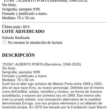
“ZUSH”; ALBERTO PORTA (Barcelona, 1946-2025).
Sin título.
Serigrafia, ejemplar 9/99.
Firmado y justificado a mano.
Medidas: 76 x 50 cm.
Última puja::
60
€
LOTE ADJUDICADO
Subasta finalizada
No mostrar la simulación de factura
DESCRIPCIÓN
“ZUSH”; ALBERTO PORTA (Barcelona, 1946-2025).
Sin título.
Serigrafia, ejemplar 9/99.
Firmado y justificado a mano.
Medidas: 76 x 50 cm.
Zush fue el alter ego artístico de Alberto Porta entre 1968 y 2001,
año en que nace Evru, su nuevo personaje. Definido por él mismo
como ArtCieMist, artista, científico y místico, se forma de manera
autodidacta, y expone por primera vez en 1968. Ese mismo año
creó su propio estado, una concepción alternativa de la realidad
denominada Evrugo, con sus propios elementos y un alfabeto de
invención propia. En 1975 fue becado por la Fundación Juan March