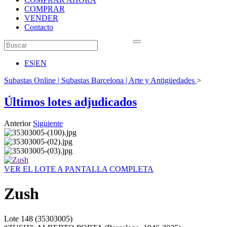
COMPRAR
VENDER
Contacto
ES
|
EN
Subastas Online | Subastas Barcelona | Arte y Antigüedades
>
Últimos lotes adjudicados
Anterior
Siguiente
VER EL LOTE A PANTALLA COMPLETA
Zush
Lote
148
(35303005)