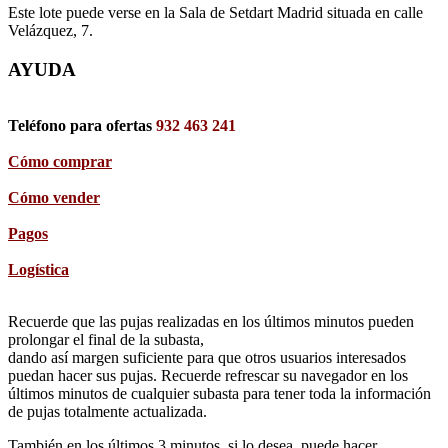
Este lote puede verse en la Sala de Setdart Madrid situada en calle
Velázquez, 7.
AYUDA
Teléfono para ofertas
932 463 241
Cómo comprar
Cómo vender
Pagos
Logística
Recuerde que las pujas realizadas en los últimos minutos pueden
prolongar el final de la subasta,
dando así margen suficiente para que otros usuarios interesados
puedan hacer sus pujas. Recuerde refrescar su navegador en los
últimos minutos de cualquier subasta para tener toda la información
de pujas totalmente actualizada.
También en los últimos 3 minutos, si lo desea, puede hacer