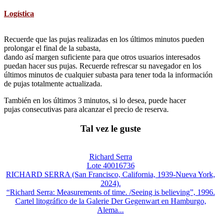
Logística
Recuerde que las pujas realizadas en los últimos minutos pueden
prolongar el final de la subasta,
dando así margen suficiente para que otros usuarios interesados
puedan hacer sus pujas. Recuerde refrescar su navegador en los
últimos minutos de cualquier subasta para tener toda la información
de pujas totalmente actualizada.
También en los últimos 3 minutos, si lo desea, puede hacer
pujas consecutivas para alcanzar el precio de reserva.
Tal vez le guste
Richard Serra
Lote 40016736
RICHARD SERRA (San Francisco, California, 1939-Nueva York,
2024).
“Richard Serra: Measurements of time. /Seeing is believing”, 1996.
Cartel litográfico de la Galerie Der Gegenwart en Hamburgo,
Alema...