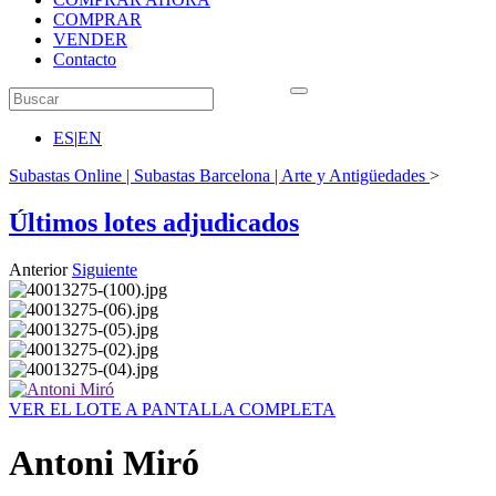
COMPRAR
VENDER
Contacto
ES
|
EN
Subastas Online | Subastas Barcelona | Arte y Antigüedades
>
Últimos lotes adjudicados
Anterior
Siguiente
VER EL LOTE A PANTALLA COMPLETA
Antoni Miró