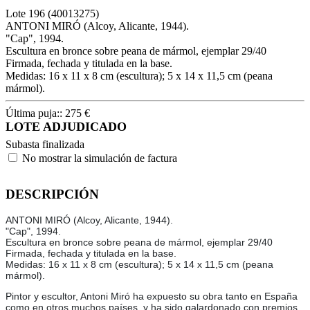
Lote
196
(40013275)
ANTONI MIRÓ (Alcoy, Alicante, 1944).
"Cap", 1994.
Escultura en bronce sobre peana de mármol, ejemplar 29/40
Firmada, fechada y titulada en la base.
Medidas: 16 x 11 x 8 cm (escultura); 5 x 14 x 11,5 cm (peana
mármol).
Última puja::
275
€
LOTE ADJUDICADO
Subasta finalizada
No mostrar la simulación de factura
DESCRIPCIÓN
ANTONI MIRÓ (Alcoy, Alicante, 1944).
"Cap", 1994.
Escultura en bronce sobre peana de mármol, ejemplar 29/40
Firmada, fechada y titulada en la base.
Medidas: 16 x 11 x 8 cm (escultura); 5 x 14 x 11,5 cm (peana
mármol).
Pintor y escultor, Antoni Miró ha expuesto su obra tanto en España
como en otros muchos países, y ha sido galardonado con premios