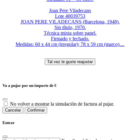
Joan Pere Viladecans
Lote 40039753
JOAN PERE VILADECANS (Barcelona, 1948).
Sin título, 1970.
Técnica mixta sobre papel.
Firmado y fechado.
Medidas: 60 x 44 cm (irregular); 78 x 59 cm (marco)....
Va a pujar por un importe de
€
No volver a mostrar la simulación de factura al pujar.
Cancelar
Confirmar
Entrar