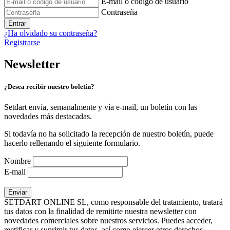
E-mail o código de usuario
Contraseña
Entrar
¿Ha olvidado su contraseña?
Registrarse
Newsletter
¿Desea recibir nuestro boletín?
Setdart envía, semanalmente y vía e-mail, un boletín con las
novedades más destacadas.
Si todavía no ha solicitado la recepción de nuestro boletín, puede
hacerlo rellenando el siguiente formulario.
Nombre
E-mail
SETDART ONLINE SL, como responsable del tratamiento, tratará
tus datos con la finalidad de remitirte nuestra newsletter con
novedades comerciales sobre nuestros servicios. Puedes acceder,
rectificar y suprimir tus datos, así como ejercer otros derechos