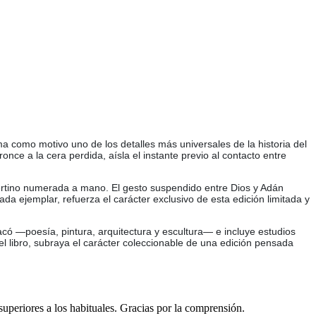
ma como motivo uno de los detalles más universales de la historia del
nce a la cera perdida, aísla el instante previo al contacto entre
ertino numerada a mano. El gesto suspendido entre Dios y Adán
ada ejemplar, refuerza el carácter exclusivo de esta edición limitada y
có —poesía, pintura, arquitectura y escultura— e incluye estudios
 el libro, subraya el carácter coleccionable de una edición pensada
 superiores a los habituales. Gracias por la comprensión.