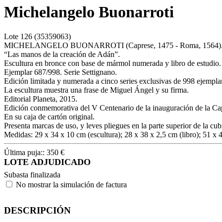
Michelangelo Buonarroti
Lote
126
(35359063)
MICHELANGELO BUONARROTI (Caprese, 1475 - Roma, 1564)
“Las manos de la creación de Adán”.
Escultura en bronce con base de mármol numerada y libro de estudio.
Ejemplar 687/998. Serie Settignano.
Edición limitada y numerada a cinco series exclusivas de 998 ejempla
La escultura muestra una frase de Miguel Ángel y su firma.
Editorial Planeta, 2015.
Edición conmemorativa del V Centenario de la inauguración de la Capi
En su caja de cartón original.
Presenta marcas de uso, y leves pliegues en la parte superior de la cub
Medidas: 29 x 34 x 10 cm (escultura); 28 x 38 x 2,5 cm (libro); 51 x 
Última puja::
350
€
LOTE ADJUDICADO
Subasta finalizada
No mostrar la simulación de factura
DESCRIPCIÓN