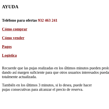
AYUDA
Teléfono para ofertas
932 463 241
Cómo comprar
Cómo vender
Pagos
Logística
Recuerde que las pujas realizadas en los últimos minutos pueden prolon
dando así margen suficiente para que otros usuarios interesados pueda
totalmente actualizada.
También en los últimos 3 minutos, si lo desea, puede hacer
pujas consecutivas para alcanzar el precio de reserva.