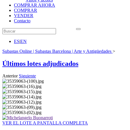
COMPRAR AHORA
COMPRAR
VENDER
Contacto
ES
|
EN
Subastas Online | Subastas Barcelona | Arte y Antigüedades
>
Últimos lotes adjudicados
Anterior
Siguiente
VER EL LOTE A PANTALLA COMPLETA