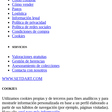
Cómo vender
Pagos
Logística
Información legal
Política de privacidad
Política de redes sociales
Condiciones de compra
Cookies
SERVICIOS
Valoraciones gratuitas
Gestión de herencias
Asesoramiento de colecciones
Contacta con nosotros
WWW.SETDART.COM
COOKIES
Utilizamos cookies propias y de terceros para fines analíticos y para
mostrarle información personalizada en base a un perfil elaborado a
partir de sus hábitos de navegación (por ejemplo, páginas visitadas).
Haga clic
aquí para más información
.