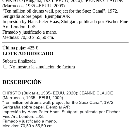
CHRISTO (Bulgaria, 1935- EEUU, 2020); JEANNE CLAUDE
(Marruecos, 1935 –EEUU, 2009).
"Ten million oil drums wall, project for the Suez Canal", 1972.
Serigrafía sobre papel. Ejemplar A/P.
Impresión by Hans-Peter Haas, Stuttgart, publicada por Fischer Fine
Art, London. L./S.
Firmado y justificado a mano.
Medidas: 70,50 x 55,50 cm.
Última puja::
425
€
LOTE ADJUDICADO
Subasta finalizada
No mostrar la simulación de factura
DESCRIPCIÓN
CHRISTO (Bulgaria, 1935- EEUU, 2020); JEANNE CLAUDE
(Marruecos, 1935 –EEUU, 2009).
"Ten million oil drums wall, project for the Suez Canal", 1972.
Serigrafía sobre papel. Ejemplar A/P.
Impresión by Hans-Peter Haas, Stuttgart, publicada por Fischer
Fine Art, London. L./S.
Firmado y justificado a mano.
Medidas: 70,50 x 55,50 cm.