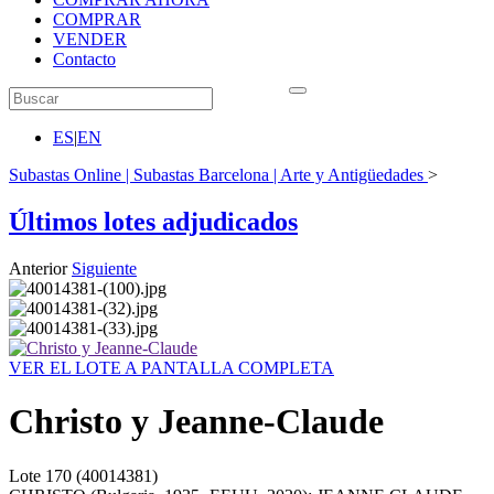
COMPRAR
VENDER
Contacto
ES
|
EN
Subastas Online | Subastas Barcelona | Arte y Antigüedades
>
Últimos lotes adjudicados
Anterior
Siguiente
VER EL LOTE A PANTALLA COMPLETA
Christo y Jeanne-Claude
Lote
170
(40014381)