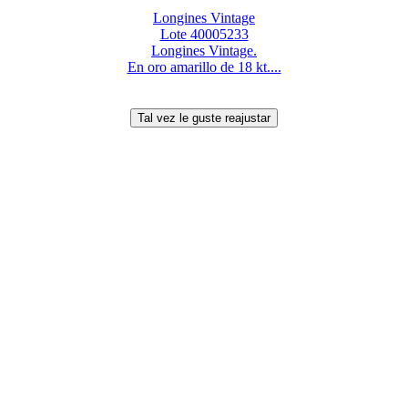
Longines Vintage
Lote 40005233
Longines Vintage.
En oro amarillo de 18 kt....