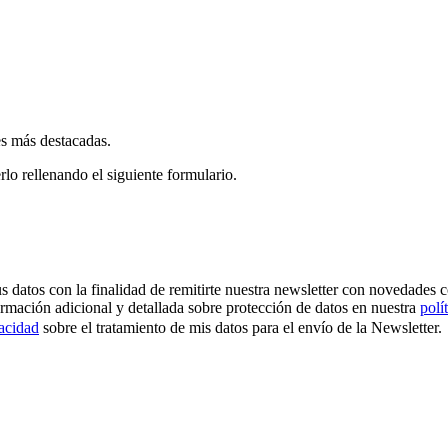
es más destacadas.
rlo rellenando el siguiente formulario.
os con la finalidad de remitirte nuestra newsletter con novedades come
ormación adicional y detallada sobre protección de datos en nuestra
polí
vacidad
sobre el tratamiento de mis datos para el envío de la Newsletter.