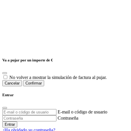
Va a pujar por un importe de
€
No volver a mostrar la simulación de factura al pujar.
Cancelar
Confirmar
Entrar
E-mail o código de usuario
Contraseña
Entrar
¿Ha olvidado su contraseña?