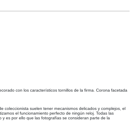
corado con los característicos tornillos de la firma. Corona facetada
 de coleccionista suelen tener mecanismos delicados y complejos, el
tizamos el funcionamiento perfecto de ningún reloj. Todas las
o y es por ello que las fotografías se consideran parte de la