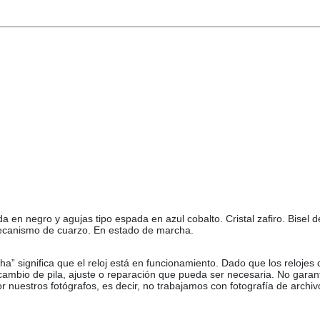
en negro y agujas tipo espada en azul cobalto. Cristal zafiro. Bisel de
Mecanismo de cuarzo. En estado de marcha.
ha” significa que el reloj está en funcionamiento. Dado que los relojes
 cambio de pila, ajuste o reparación que pueda ser necesaria. No garan
or nuestros fotógrafos, es decir, no trabajamos con fotografía de archiv