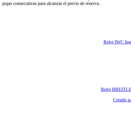
pujas consecutivas para alcanzar el precio de reserva.
Reloj IWC Inge
Reloj BREITLIN
Creado p