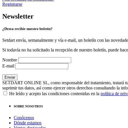
Registrarse
Newsletter
¿Desea recibir nuestro boletín?
Setdart envía, semanalmente y vía e-mail, un boletín con las novedad
Si todavía no ha solicitado la recepción de nuestro boletín, puede hace
Nombre
E-mail
SETDART ONLINE SL, como responsable del tratamiento, tratará tus dat
suprimir tus datos, así como ejercer otros derechos consultando la inf
He leído y acepto las condiciones contenidas en la
política de pri
SOBRE NOSOTROS
Conócenos
Dónde estamos
Ventas destacadas