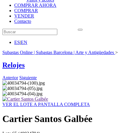
COMPRAR AHORA
COMPRAR
VENDER
Contacto
ES
|
EN
Subastas Online | Subastas Barcelona | Arte y Antigüedades
>
Relojes
Anterior
Siguiente
VER EL LOTE A PANTALLA COMPLETA
Cartier Santos Galbée