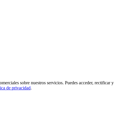
rciales sobre nuestros servicios. Puedes acceder, rectificar y
tica de privacidad
.