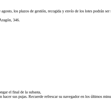
e agosto, los plazos de gestión, recogida y envío de los lotes podrán ser
 Aragón, 346.
gar el final de la subasta,
n hacer sus pujas. Recuerde refrescar su navegador en los últimos minut