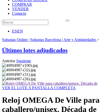
COMPRAR
VENDER
Contacto
ES
|
EN
Subastas Online | Subastas Barcelona | Arte y Antigüedades
>
Últimos lotes adjudicados
Anterior
Siguiente
VER EL LOTE A PANTALLA COMPLETA
Reloj OMEGA De Ville para
caballero/unisex. Década de