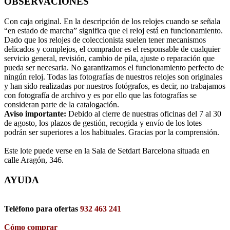
OBSERVACIONES
Con caja original. En la descripción de los relojes cuando se señala
“en estado de marcha” significa que el reloj está en funcionamiento.
Dado que los relojes de coleccionista suelen tener mecanismos
delicados y complejos, el comprador es el responsable de cualquier
servicio general, revisión, cambio de pila, ajuste o reparación que
pueda ser necesaria. No garantizamos el funcionamiento perfecto de
ningún reloj. Todas las fotografías de nuestros relojes son originales
y han sido realizadas por nuestros fotógrafos, es decir, no trabajamos
con fotografía de archivo y es por ello que las fotografías se
consideran parte de la catalogación.
Aviso importante:
Debido al cierre de nuestras oficinas del 7 al 30
de agosto, los plazos de gestión, recogida y envío de los lotes
podrán ser superiores a los habituales. Gracias por la comprensión.
Este lote puede verse en la Sala de Setdart Barcelona situada en
calle Aragón, 346.
AYUDA
Teléfono para ofertas
932 463 241
Cómo comprar