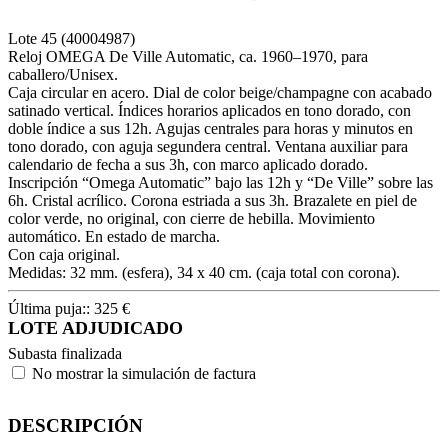
Lote
45
(40004987)
Reloj OMEGA De Ville Automatic, ca. 1960–1970, para
caballero/Unisex.
Caja circular en acero. Dial de color beige/champagne con acabado
satinado vertical. Índices horarios aplicados en tono dorado, con
doble índice a sus 12h. Agujas centrales para horas y minutos en
tono dorado, con aguja segundera central. Ventana auxiliar para
calendario de fecha a sus 3h, con marco aplicado dorado.
Inscripción “Omega Automatic” bajo las 12h y “De Ville” sobre las
6h. Cristal acrílico. Corona estriada a sus 3h. Brazalete en piel de
color verde, no original, con cierre de hebilla. Movimiento
automático. En estado de marcha.
Con caja original.
Medidas: 32 mm. (esfera), 34 x 40 cm. (caja total con corona).
Última puja::
325
€
LOTE ADJUDICADO
Subasta finalizada
No mostrar la simulación de factura
DESCRIPCIÓN