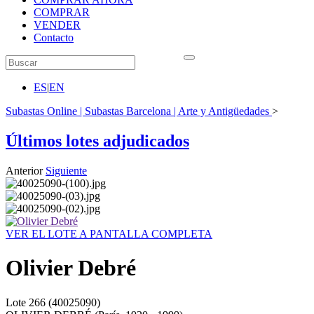
COMPRAR
VENDER
Contacto
ES
|
EN
Subastas Online | Subastas Barcelona | Arte y Antigüedades
>
Últimos lotes adjudicados
Anterior
Siguiente
VER EL LOTE A PANTALLA COMPLETA
Olivier Debré
Lote
266
(40025090)