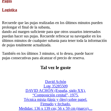
Pagos
Logística
Recuerde que las pujas realizadas en los últimos minutos pueden
prolongar el final de la subasta,
dando así margen suficiente para que otros usuarios interesados
puedan hacer sus pujas. Recuerde refrescar su navegador en los
últimos minutos de cualquier subasta para tener toda la información
de pujas totalmente actualizada.
También en los últimos 3 minutos, si lo desea, puede hacer
pujas consecutivas para alcanzar el precio de reserva.
Tal vez le guste
David Achón
Lote 35285509
DAVID ACHÓN (España, siglo XX).
“Composición cenital”, 1975.
Técnica mixta (lápiz y óleo) sobre papel.
Firmado y fechado.
Medidas: 136 x 139 cm; 56 x 59 cm (marco)....