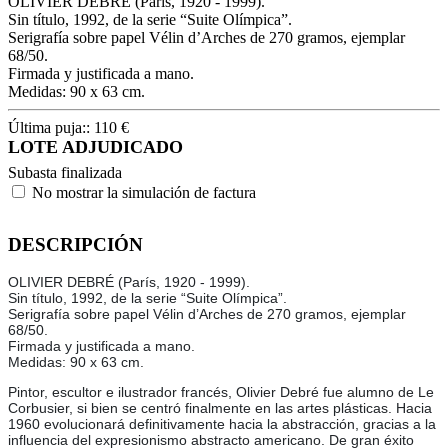
OLIVIER DEBRÉ (París, 1920 - 1999).
Sin título, 1992, de la serie “Suite Olímpica”.
Serigrafía sobre papel Vélin d’Arches de 270 gramos, ejemplar
68/50.
Firmada y justificada a mano.
Medidas: 90 x 63 cm.
Última puja::
110
€
LOTE ADJUDICADO
Subasta finalizada
No mostrar la simulación de factura
DESCRIPCIÓN
OLIVIER DEBRÉ (París, 1920 - 1999).
Sin título, 1992, de la serie “Suite Olímpica”.
Serigrafía sobre papel Vélin d’Arches de 270 gramos, ejemplar
68/50.
Firmada y justificada a mano.
Medidas: 90 x 63 cm.
Pintor, escultor e ilustrador francés, Olivier Debré fue alumno de Le
Corbusier, si bien se centró finalmente en las artes plásticas. Hacia
1960 evolucionará definitivamente hacia la abstracción, gracias a la
influencia del expresionismo abstracto americano. De gran éxito