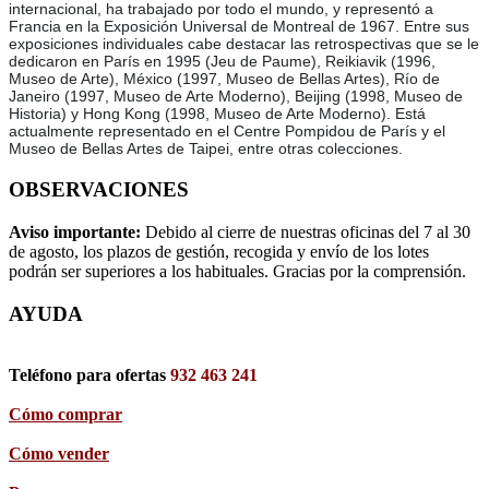
internacional, ha trabajado por todo el mundo, y representó a
Francia en la Exposición Universal de Montreal de 1967. Entre sus
exposiciones individuales cabe destacar las retrospectivas que se le
dedicaron en París en 1995 (Jeu de Paume), Reikiavik (1996,
Museo de Arte), México (1997, Museo de Bellas Artes), Río de
Janeiro (1997, Museo de Arte Moderno), Beijing (1998, Museo de
Historia) y Hong Kong (1998, Museo de Arte Moderno). Está
actualmente representado en el Centre Pompidou de París y el
Museo de Bellas Artes de Taipei, entre otras colecciones.
OBSERVACIONES
Aviso importante:
Debido al cierre de nuestras oficinas del 7 al 30
de agosto, los plazos de gestión, recogida y envío de los lotes
podrán ser superiores a los habituales. Gracias por la comprensión.
AYUDA
Teléfono para ofertas
932 463 241
Cómo comprar
Cómo vender