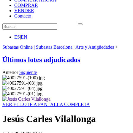
COMPRAR
VENDER
Contacto
ES
|
EN
Subastas Online | Subastas Barcelona | Arte y Antigüedades
>
Últimos lotes adjudicados
Anterior
Siguiente
VER EL LOTE A PANTALLA COMPLETA
Jesús Carles Vilallonga