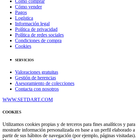
Cómo comprar
Cómo vender
Pagos
Logística
Información legal
Política de privacidad
Política de redes sociales
Condiciones de compra
Cookies
SERVICIOS
Valoraciones gratuitas
Gestión de herencias
Asesoramiento de colecciones
Contacta con nosotros
WWW.SETDART.COM
COOKIES
Utilizamos cookies propias y de terceros para fines analíticos y para
mostrarle información personalizada en base a un perfil elaborado a
partir de sus hábitos de navegación (por ejemplo, páginas visitadas).