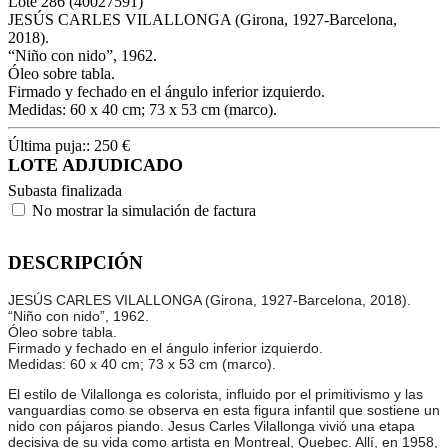
Lote
286
(40027591)
JESÚS CARLES VILALLONGA (Girona, 1927-Barcelona,
2018).
“Niño con nido”, 1962.
Óleo sobre tabla.
Firmado y fechado en el ángulo inferior izquierdo.
Medidas: 60 x 40 cm; 73 x 53 cm (marco).
Última puja::
250
€
LOTE ADJUDICADO
Subasta finalizada
No mostrar la simulación de factura
DESCRIPCIÓN
JESÚS CARLES VILALLONGA (Girona, 1927-Barcelona, 2018).
“Niño con nido”, 1962.
Óleo sobre tabla.
Firmado y fechado en el ángulo inferior izquierdo.
Medidas: 60 x 40 cm; 73 x 53 cm (marco).
El estilo de Vilallonga es colorista, influido por el primitivismo y las
vanguardias como se observa en esta figura infantil que sostiene un
nido con pájaros piando. Jesus Carles Vilallonga vivió una etapa
decisiva de su vida como artista en Montreal, Quebec. Allí, en 1958,