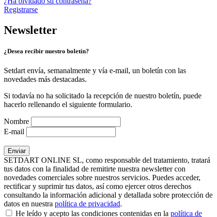
¿Ha olvidado su contraseña?
Registrarse
Newsletter
¿Desea recibir nuestro boletín?
Setdart envía, semanalmente y vía e-mail, un boletín con las
novedades más destacadas.
Si todavía no ha solicitado la recepción de nuestro boletín, puede
hacerlo rellenando el siguiente formulario.
Nombre
E-mail
SETDART ONLINE SL, como responsable del tratamiento, tratará
tus datos con la finalidad de remitirte nuestra newsletter con
novedades comerciales sobre nuestros servicios. Puedes acceder,
rectificar y suprimir tus datos, así como ejercer otros derechos
consultando la información adicional y detallada sobre protección de
datos en nuestra
política de privacidad
.
He leído y acepto las condiciones contenidas en la
política de