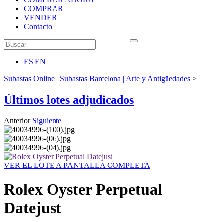
COMPRAR
VENDER
Contacto
ES
|
EN
Subastas Online | Subastas Barcelona | Arte y Antigüedades
>
Últimos lotes adjudicados
Anterior
Siguiente
VER EL LOTE A PANTALLA COMPLETA
Rolex Oyster Perpetual
Datejust