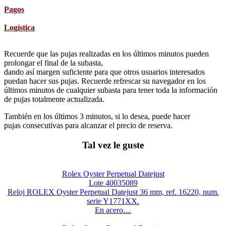
Pagos
Logística
Recuerde que las pujas realizadas en los últimos minutos pueden
prolongar el final de la subasta,
dando así margen suficiente para que otros usuarios interesados
puedan hacer sus pujas. Recuerde refrescar su navegador en los
últimos minutos de cualquier subasta para tener toda la información
de pujas totalmente actualizada.
También en los últimos 3 minutos, si lo desea, puede hacer
pujas consecutivas para alcanzar el precio de reserva.
Tal vez le guste
Rolex Oyster Perpetual Datejust
Lote 40035089
Reloj ROLEX Oyster Perpetual Datejust 36 mm, ref. 16220, num.
serie Y1771XX.
En acero....