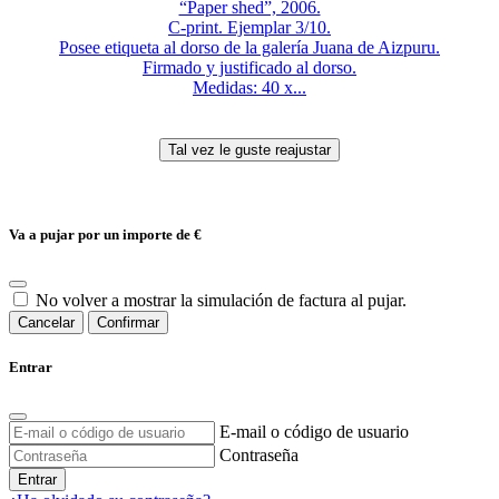
“Paper shed”, 2006.
C-print. Ejemplar 3/10.
Posee etiqueta al dorso de la galería Juana de Aizpuru.
Firmado y justificado al dorso.
Medidas: 40 x...
Va a pujar por un importe de
€
No volver a mostrar la simulación de factura al pujar.
Cancelar
Confirmar
Entrar
E-mail o código de usuario
Contraseña
Entrar