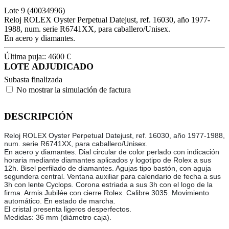
Lote
9
(40034996)
Reloj ROLEX Oyster Perpetual Datejust, ref. 16030, año 1977-
1988, num. serie R6741XX, para caballero/Unisex.
En acero y diamantes.
Última puja::
4600
€
LOTE ADJUDICADO
Subasta finalizada
No mostrar la simulación de factura
DESCRIPCIÓN
Reloj ROLEX Oyster Perpetual Datejust, ref. 16030, año 1977-1988,
num. serie R6741XX, para caballero/Unisex.
En acero y diamantes. Dial circular de color perlado con indicación
horaria mediante diamantes aplicados y logotipo de Rolex a sus
12h. Bisel perfilado de diamantes. Agujas tipo bastón, con aguja
segundera central. Ventana auxiliar para calendario de fecha a sus
3h con lente Cyclops. Corona estriada a sus 3h con el logo de la
firma. Armis Jubilée con cierre Rolex. Calibre 3035. Movimiento
automático. En estado de marcha.
El cristal presenta ligeros desperfectos.
Medidas: 36 mm (diámetro caja).