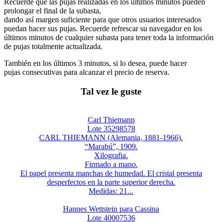
Recuerde que las pujas realizadas en los últimos minutos pueden
prolongar el final de la subasta,
dando así margen suficiente para que otros usuarios interesados
puedan hacer sus pujas. Recuerde refrescar su navegador en los
últimos minutos de cualquier subasta para tener toda la información
de pujas totalmente actualizada.
También en los últimos 3 minutos, si lo desea, puede hacer
pujas consecutivas para alcanzar el precio de reserva.
Tal vez le guste
Carl Thiemann
Lote 35298578
CARL THIEMANN (Alemania, 1881-1966).
“Marabú”, 1909.
Xilografia.
Firmado a mano.
El papel presenta manchas de humedad. El cristal presenta
desperfectos en la parte superior derecha.
Medidas: 21...
Hannes Wettstein para Cassina
Lote 40007536