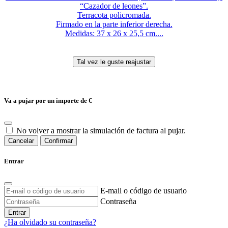
“Cazador de leones”.
Terracota policromada.
Firmado en la parte inferior derecha.
Medidas: 37 x 26 x 25,5 cm....
Va a pujar por un importe de
€
No volver a mostrar la simulación de factura al pujar.
Cancelar
Confirmar
Entrar
E-mail o código de usuario
Contraseña
Entrar
¿Ha olvidado su contraseña?