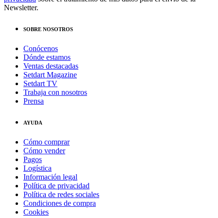
Newsletter.
SOBRE NOSOTROS
Conócenos
Dónde estamos
Ventas destacadas
Setdart Magazine
Setdart TV
Trabaja con nosotros
Prensa
AYUDA
Cómo comprar
Cómo vender
Pagos
Logística
Información legal
Política de privacidad
Política de redes sociales
Condiciones de compra
Cookies