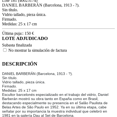
Lote
181
(40025174)
DANIEL BARBERÁN (Barcelona, 1913 - ?).
Sin título.
Vidrio tallado, pieza única.
Firmado.
Medidas: 25 x 17 cm
Última puja::
150
€
LOTE ADJUDICADO
Subasta finalizada
No mostrar la simulación de factura
DESCRIPCIÓN
DANIEL BARBERÁN (Barcelona, 1913 - ?).
Sin título.
Vidrio tallado, pieza única.
Firmado.
Medidas: 25 x 17 cm
Escultor barcelonés especializado en el trabajo del vidrio, Daniel
Barberán mostró su obra tanto en España como en Brasil,
destacando especialmente su presencia en el Salão Paulista de
Belas Artes de São Paulo en 1952. Ya en su última etapa, cabe
señalar por su importancia la muestra individual que celebró en
1981 en la galería Dau al Set de Barcelona.