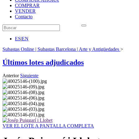
COMPRAR
VENDER
Contacto
ES
|
EN
Subastas Online | Subastas Barcelona | Arte y Antigüedades
>
Últimos lotes adjudicados
Anterior
Siguiente
VER EL LOTE A PANTALLA COMPLETA