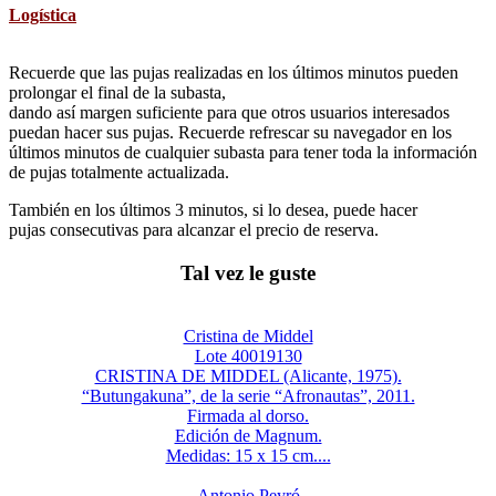
Logística
Recuerde que las pujas realizadas en los últimos minutos pueden
prolongar el final de la subasta,
dando así margen suficiente para que otros usuarios interesados
puedan hacer sus pujas. Recuerde refrescar su navegador en los
últimos minutos de cualquier subasta para tener toda la información
de pujas totalmente actualizada.
También en los últimos 3 minutos, si lo desea, puede hacer
pujas consecutivas para alcanzar el precio de reserva.
Tal vez le guste
Cristina de Middel
Lote 40019130
CRISTINA DE MIDDEL (Alicante, 1975).
“Butungakuna”, de la serie “Afronautas”, 2011.
Firmada al dorso.
Edición de Magnum.
Medidas: 15 x 15 cm....
Antonio Peyró