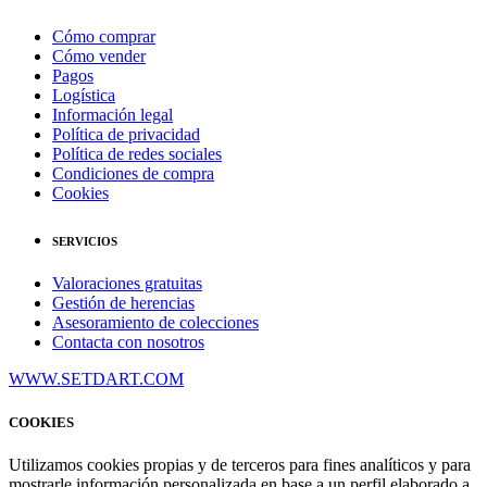
Cómo comprar
Cómo vender
Pagos
Logística
Información legal
Política de privacidad
Política de redes sociales
Condiciones de compra
Cookies
SERVICIOS
Valoraciones gratuitas
Gestión de herencias
Asesoramiento de colecciones
Contacta con nosotros
WWW.SETDART.COM
COOKIES
Utilizamos cookies propias y de terceros para fines analíticos y para
mostrarle información personalizada en base a un perfil elaborado a