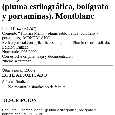
(pluma estilográfica, bolígrafo
y portaminas). Montblanc
Lote
111
(40031247)
Conjunto “Thomas Mann” (pluma estilográfica, bolígrafo y
portaminas). MONTBLANC.
Resina y metal con aplicaciones en platino. Plumín de oro rodiado.
Edición limitada.
Numerado: 906/3000.
Con estuche original, caja y documentación.
Nuevo, a estrenar.
Última puja::
1500
€
LOTE ADJUDICADO
Subasta finalizada
No mostrar la simulación de factura
DESCRIPCIÓN
Conjunto “Thomas Mann” (pluma estilográfica, bolígrafo y
portaminas). MONTBLANC.