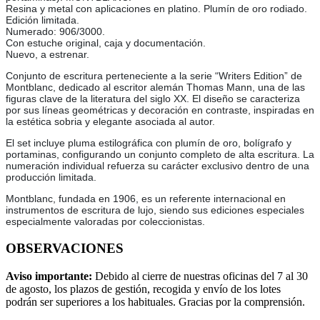
Resina y metal con aplicaciones en platino. Plumín de oro rodiado.
Edición limitada.
Numerado: 906/3000.
Con estuche original, caja y documentación.
Nuevo, a estrenar.
Conjunto de escritura perteneciente a la serie “Writers Edition” de
Montblanc, dedicado al escritor alemán Thomas Mann, una de las
figuras clave de la literatura del siglo XX. El diseño se caracteriza
por sus líneas geométricas y decoración en contraste, inspiradas en
la estética sobria y elegante asociada al autor.
El set incluye pluma estilográfica con plumín de oro, bolígrafo y
portaminas, configurando un conjunto completo de alta escritura. La
numeración individual refuerza su carácter exclusivo dentro de una
producción limitada.
Montblanc, fundada en 1906, es un referente internacional en
instrumentos de escritura de lujo, siendo sus ediciones especiales
especialmente valoradas por coleccionistas.
OBSERVACIONES
Aviso importante:
Debido al cierre de nuestras oficinas del 7 al 30
de agosto, los plazos de gestión, recogida y envío de los lotes
podrán ser superiores a los habituales. Gracias por la comprensión.