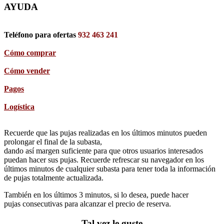
AYUDA
Teléfono para ofertas
932 463 241
Cómo comprar
Cómo vender
Pagos
Logística
Recuerde que las pujas realizadas en los últimos minutos pueden
prolongar el final de la subasta,
dando así margen suficiente para que otros usuarios interesados
puedan hacer sus pujas. Recuerde refrescar su navegador en los
últimos minutos de cualquier subasta para tener toda la información
de pujas totalmente actualizada.
También en los últimos 3 minutos, si lo desea, puede hacer
pujas consecutivas para alcanzar el precio de reserva.
Tal vez le guste